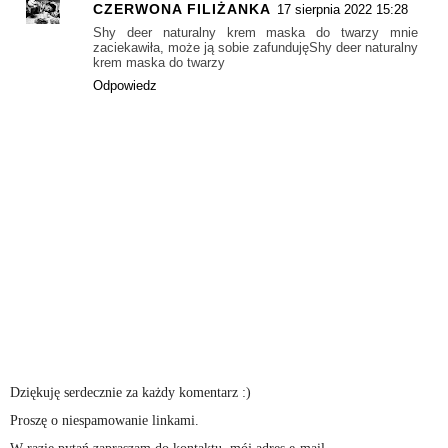
CZERWONA FILIŻANKA
17 sierpnia 2022 15:28
Shy deer naturalny krem maska do twarzy mnie
zaciekawiła, może ją sobie zafundujęShy deer naturalny
krem maska do twarzy
Odpowiedz
Dziękuję serdecznie za każdy komentarz :)
Proszę o niespamowanie linkami.