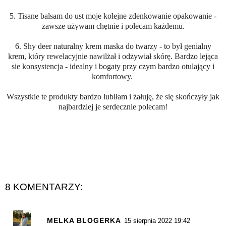
5. Tisane balsam do ust moje kolejne zdenkowanie opakowanie -
zawsze używam chętnie i polecam każdemu.
6. Shy deer naturalny krem maska do twarzy - to był genialny
krem, który rewelacyjnie nawilżał i odżywiał skórę. Bardzo lejąca
sie konsystencja - idealny i bogaty przy czym bardzo otulający i
komfortowy.
Wszystkie te produkty bardzo lubiłam i żałuję, że się skończyły jak
najbardziej je serdecznie polecam!
8 KOMENTARZY:
MELKA BLOGERKA
15 sierpnia 2022 19:42