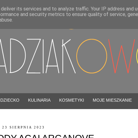
deliver its services and to analyze traffic. Your IP address and 
formance and security metrics to ensure quality of service, gen
abuse.
DZIECKO
KULINARIA
KOSMETYKI
MOJE MIESZKANIE
 23 SIERPNIA 2023