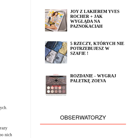
JOY Z LAKIEREM YVES
ROCHER + JAK
WYGLĄDA NA
PAZNOKACIAH
5 RZECZY, KTÓRYCH NIE
POTRZEBUJESZ W
SZAFIE !
ROZDANIE - WYGRAJ
PALETKĘ ZOEVA
nych.
OBSERWATORZY
razy
po nich