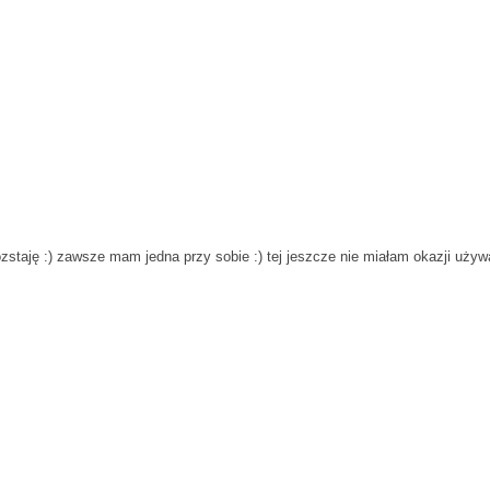
ozstaję :) zawsze mam jedna przy sobie :) tej jeszcze nie miałam okazji używ