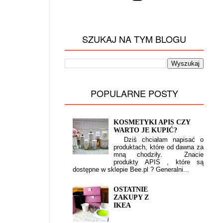
SZUKAJ NA TYM BLOGU
POPULARNE POSTY
KOSMETYKI APIS CZY
WARTO JE KUPIĆ?
Dziś chciałam napisać o
produktach, które od dawna za
mną chodziły. Znacie
produkty APIS , które są
dostępne w sklepie Bee.pl ? Generalni...
OSTATNIE
ZAKUPY Z
IKEA