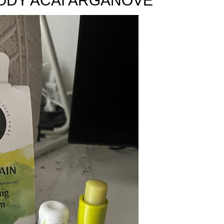
ODY ACAI ARGANOVE