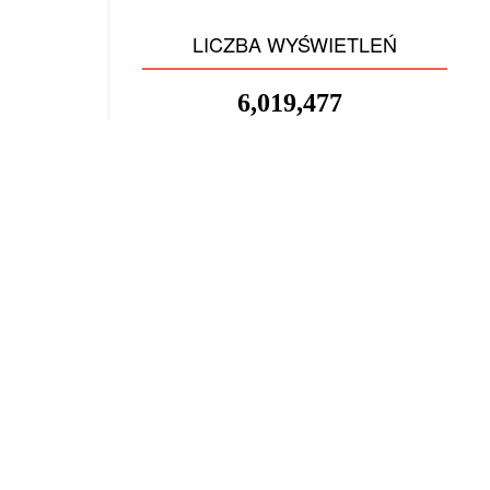
LICZBA WYŚWIETLEŃ
6,019,477