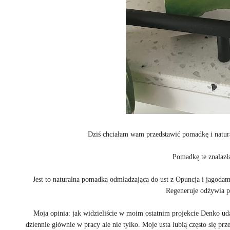
Dziś chciałam wam przedstawić pomadkę i natur
Pomadkę te znalaz
Jest to naturalna pomadka odmładzająca do ust z Opuncja i jagodam
Regeneruje odżywia pr
Moja opinia: jak widzieliście w moim ostatnim projekcie Denko uda
dziennie głównie w pracy ale nie tylko. Moje usta lubią często się 