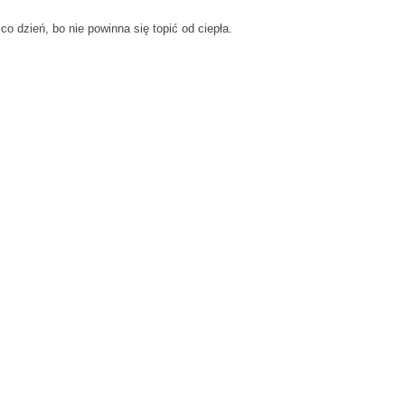
o dzień, bo nie powinna się topić od ciepła.