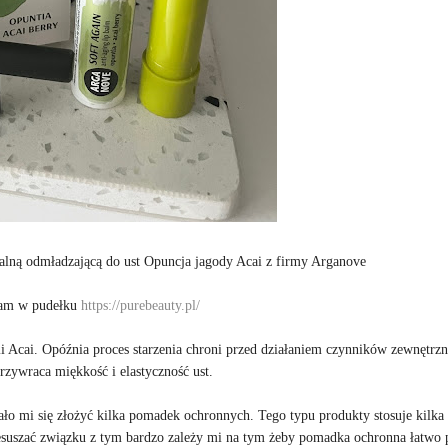
alną odmładzającą do ust Opuncja jagody Acai z firmy Arganove
łam w pudełku
https://purebeauty.pl/
i Acai. Opóźnia proces starzenia chroni przed działaniem czynników zewnętrz
zywraca miękkość i elastyczność ust.
ło mi się złożyć kilka pomadek ochronnych. Tego typu produkty stosuje kilka 
przesuszać związku z tym bardzo zależy mi na tym żeby pomadka ochronna łatwo 