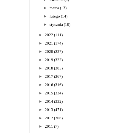
►
marca
(13)
►
lutego
(14)
►
stycznia
(10)
►
2022
(111)
►
2021
(174)
►
2020
(227)
►
2019
(322)
►
2018
(305)
►
2017
(267)
►
2016
(316)
►
2015
(334)
►
2014
(332)
►
2013
(471)
►
2012
(206)
►
2011
(7)