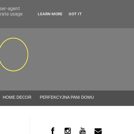
user-agent
erate usage
LEARN MORE
GOT IT
HOME DECOR
PERFEKCYJNA PANI DOMU