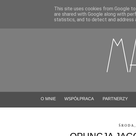
This site uses cookies from Google to 
are shared with Google along with per
statistics, and to detect and address 
O MNIE
WSPÓŁPRACA
PARTNERZY
ŚRODA,