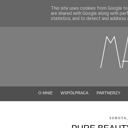
This site uses cookies from Google to 
are shared with Google along with per
statistics, and to detect and address 
O MNIE
WSPÓŁPRACA
PARTNERZY
SOBOTA,