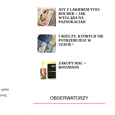
JOY Z LAKIEREM YVES
ROCHER + JAK
WYGLĄDA NA
PAZNOKACIAH
5 RZECZY, KTÓRYCH NIE
POTRZEBUJESZ W
SZAFIE !
ZAKUPY MAC +
ROSSMANN
 pełne
rywaj,
OBSERWATORZY