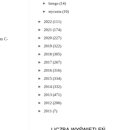
►
lutego
(14)
►
stycznia
(10)
►
2022
(111)
►
2021
(174)
►
2020
(227)
em C-
h
►
2019
(322)
►
2018
(305)
►
2017
(267)
►
2016
(316)
►
2015
(334)
►
2014
(332)
►
2013
(471)
►
2012
(206)
►
2011
(7)
LICZBA WYŚWIETLEŃ