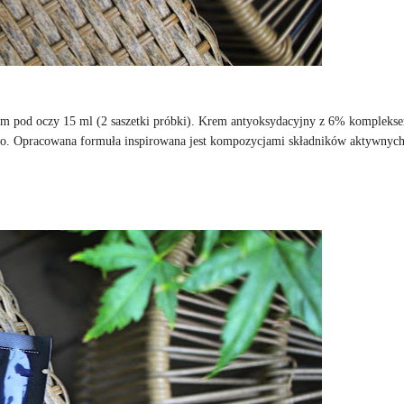
 pod oczy 15 ml (2 saszetki próbki). Krem antyoksydacyjny z 6% kompleks
o. Opracowana formuła inspirowana jest kompozycjami składników aktywnyc