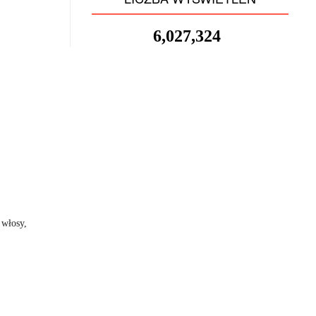
6,027,324
 włosy,