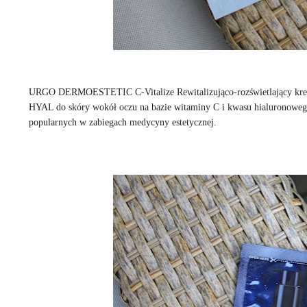
URGO DERMOESTETIC C-Vitalize Rewitalizująco-rozświetlający krem
HYAL do skóry wokół oczu na bazie witaminy C i kwasu hialuronoweg
popularnych w zabiegach medycyny estetycznej.