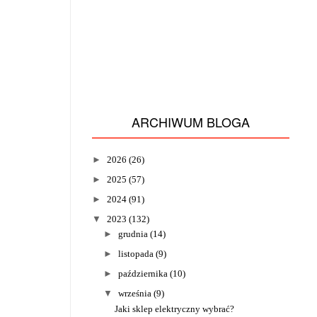
ARCHIWUM BLOGA
►
2026
(26)
►
2025
(57)
►
2024
(91)
▼
2023
(132)
►
grudnia
(14)
►
listopada
(9)
►
października
(10)
▼
września
(9)
Jaki sklep elektryczny wybrać?