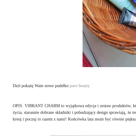
Dziś pokażę Wam nowe pudełko
pure beauty
OPIS: VIBRANT CHARM to wyjątkowa edycja i zestaw produktów, których
życia, starannie dobrane składniki i pobudzający design sprawiają, że 
kreuj i poczuj to razem z nami! Końcówka lata może być równie piękna