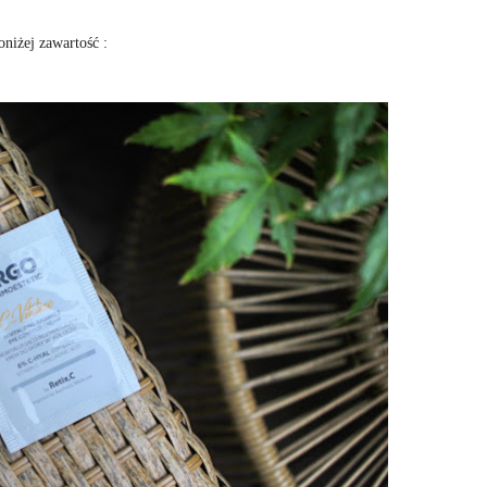
oniżej zawartość :