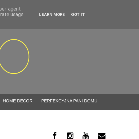
user-agent
erate usage
LEARN MORE
GOT IT
HOME DECOR
PERFEKCYJNA PANI DOMU