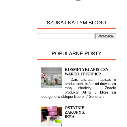
SZUKAJ NA TYM BLOGU
POPULARNE POSTY
KOSMETYKI APIS CZY
WARTO JE KUPIĆ?
Dziś chciałam napisać o
produktach, które od dawna za
mną chodziły. Znacie
produkty APIS , które są
dostępne w sklepie Bee.pl ? Generalni...
OSTATNIE
ZAKUPY Z
IKEA