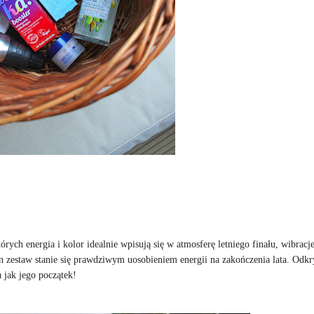
 energia i kolor idealnie wpisują się w atmosferę letniego finału, wibracje
ten zestaw stanie się prawdziwym uosobieniem energii na zakończenia lata. Odk
 jak jego początek!