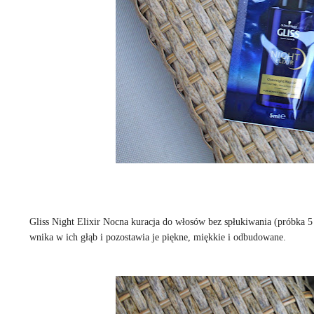
Gliss Night Elixir Nocna kuracja do włosów bez spłukiwania (próbka 5
wnika w ich głąb i pozostawia je piękne, miękkie i odbudowane.