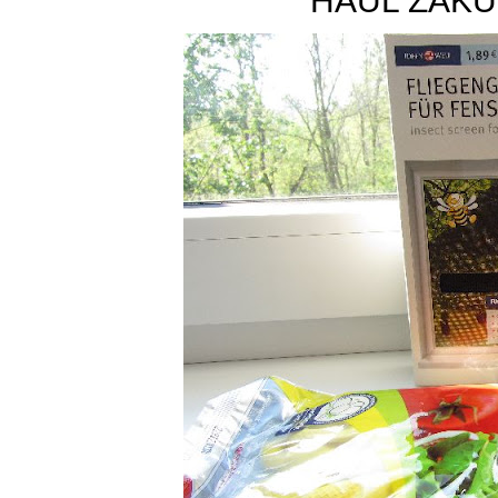
HAUL ZAKU