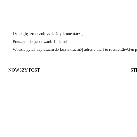
Dziękuję serdecznie za każdy komentarz :)
Proszę o niespamowanie linkami.
W razie pytań zapraszam do kontaktu, mój adres e-mail to rossnett2@tlen.p
NOWSZY POST
ST