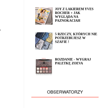
JOY Z LAKIEREM YVES
ROCHER + JAK
WYGLĄDA NA
PAZNOKACIAH
a
5 RZECZY, KTÓRYCH NIE
POTRZEBUJESZ W
SZAFIE !
ROZDANIE - WYGRAJ
PALETKĘ ZOEVA
OBSERWATORZY