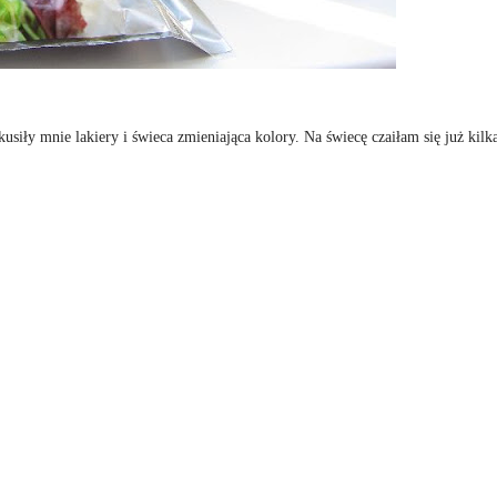
usiły mnie lakiery i świeca zmieniająca kolory. Na świecę czaiłam się już kilk