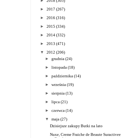
►
2018
(305)
►
2017
(267)
►
2016
(316)
►
2015
(334)
►
2014
(332)
►
2013
(471)
▼
2012
(206)
►
grudnia
(24)
►
listopada
(18)
►
października
(14)
►
września
(19)
►
sierpnia
(13)
►
lipca
(21)
►
czerwca
(14)
▼
maja
(27)
Dzisiejsze zakupy
Butki na lato
Nuxe, Creme Fraiche de Beaute Suractivee