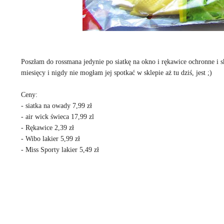
Poszłam do rossmana jedynie po siatkę na okno i rękawice ochronne i sk
miesięcy i nigdy nie mogłam jej spotkać w sklepie aż tu dziś, jest ;)
Ceny:
- siatka na owady 7,99 zł
- air wick świeca 17,99 zl
- Rękawice 2,39 zł
- Wibo lakier 5,99 zł
- Miss Sporty lakier 5,49 zł