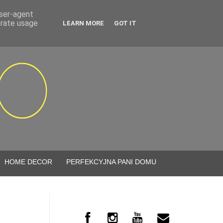
user-agent
erate usage
LEARN MORE
GOT IT
HOME DECOR
PERFEKCYJNA PANI DOMU