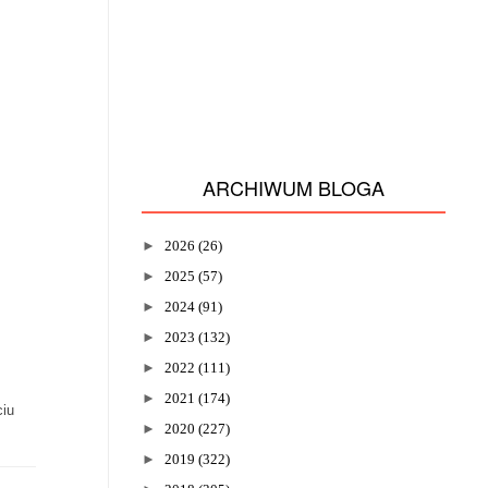
ARCHIWUM BLOGA
►
2026
(26)
►
2025
(57)
►
2024
(91)
►
2023
(132)
►
2022
(111)
►
2021
(174)
ciu
►
2020
(227)
►
2019
(322)