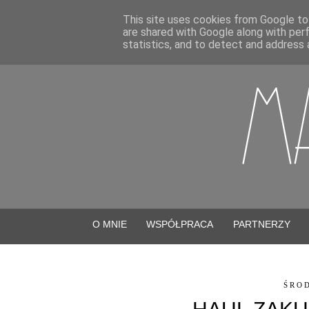
This site uses cookies from Google to 
are shared with Google along with per
statistics, and to detect and address 
O MNIE
WSPÓŁPRACA
PARTNERZY
ŚROD