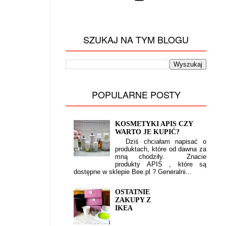
SZUKAJ NA TYM BLOGU
POPULARNE POSTY
KOSMETYKI APIS CZY
WARTO JE KUPIĆ?
Dziś chciałam napisać o
produktach, które od dawna za
mną chodziły. Znacie
produkty APIS , które są
dostępne w sklepie Bee.pl ? Generalni...
OSTATNIE
ZAKUPY Z
IKEA