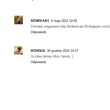
SÓWKA81
4 maja 2012 14:45
Zostałaś otagowana http://kobieta-po-30.blogspot.com/
Odpowiedz
HONSIA
30 grudnia 2014 14:37
Ja lubię lakiery Miss Sporty ;)
Odpowiedz