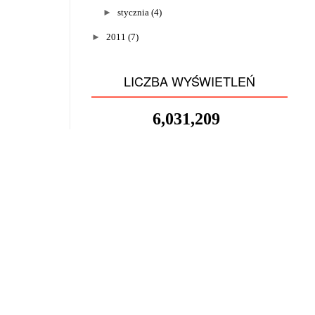
►
stycznia
(4)
►
2011
(7)
LICZBA WYŚWIETLEŃ
6,031,209