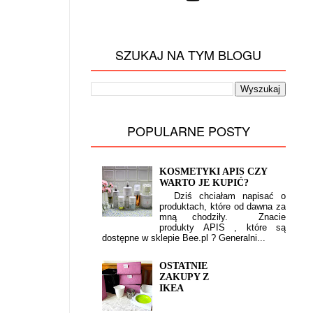
SZUKAJ NA TYM BLOGU
POPULARNE POSTY
KOSMETYKI APIS CZY
WARTO JE KUPIĆ?
Dziś chciałam napisać o
produktach, które od dawna za
mną chodziły. Znacie
produkty APIS , które są
dostępne w sklepie Bee.pl ? Generalni...
OSTATNIE
ZAKUPY Z
IKEA