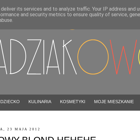
deliver its services and to analyze traffic. Your IP address and 
formance and security metrics to ensure quality of service, gen
abuse.
DZIECKO
KULINARIA
KOSMETYKI
MOJE MIESZKANIE
A, 23 MAJA 2012