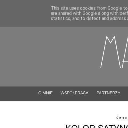
This site uses cookies from Google to 
are shared with Google along with per
statistics, and to detect and address 
O MNIE
WSPÓŁPRACA
PARTNERZY
ŚROD