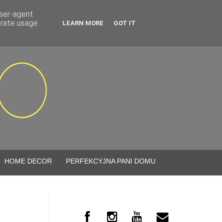
user-agent
erate usage
LEARN MORE
GOT IT
HOME DECOR
PERFEKCYJNA PANI DOMU