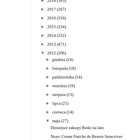
►
2018
(305)
►
2017
(267)
►
2016
(316)
►
2015
(334)
►
2014
(332)
►
2013
(471)
▼
2012
(206)
►
grudnia
(24)
►
listopada
(18)
►
października
(14)
►
września
(19)
►
sierpnia
(13)
►
lipca
(21)
►
czerwca
(14)
▼
maja
(27)
Dzisiejsze zakupy
Butki na lato
Nuxe, Creme Fraiche de Beaute Suractivee