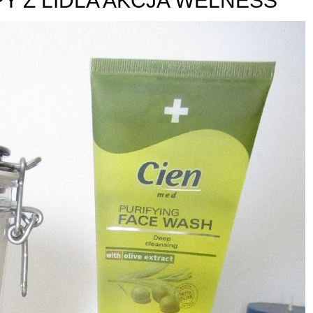
 Z LIDLA AKCJA WELNESS