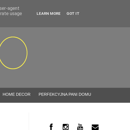
user-agent
erate usage
LEARN MORE
GOT IT
HOME DECOR
PERFEKCYJNA PANI DOMU