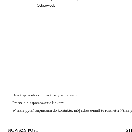
Odpowiedz
Dziękuję serdecznie za każdy komentarz :)
Proszę o niespamowanie linkami.
W razie pytań zapraszam do kontaktu, mój adres e-mail to rossnett2@tlen.p
NOWSZY POST
ST