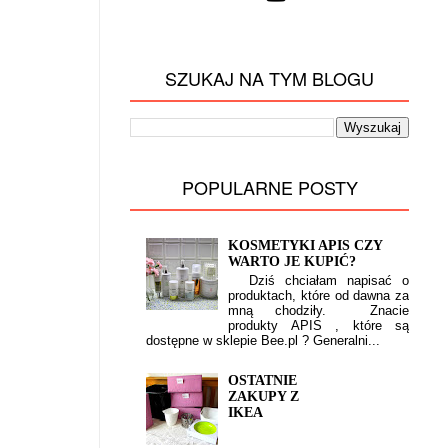
SZUKAJ NA TYM BLOGU
POPULARNE POSTY
KOSMETYKI APIS CZY
WARTO JE KUPIĆ?
Dziś chciałam napisać o
produktach, które od dawna za
mną chodziły. Znacie
produkty APIS , które są
dostępne w sklepie Bee.pl ? Generalni...
OSTATNIE
ZAKUPY Z
IKEA