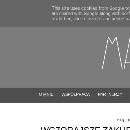
This site uses cookies from Google to 
are shared with Google along with per
statistics, and to detect and address 
O MNIE
WSPÓŁPRACA
PARTNERZY
PIĄTE