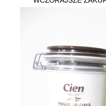
WCZORAJSZE ZAKUPY