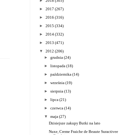
►
2018
(305)
►
2017
(267)
►
2016
(316)
►
2015
(334)
►
2014
(332)
►
2013
(471)
▼
2012
(206)
►
grudnia
(24)
►
listopada
(18)
►
października
(14)
►
września
(19)
►
sierpnia
(13)
►
lipca
(21)
►
czerwca
(14)
▼
maja
(27)
Dzisiejsze zakupy
Butki na lato
Nuxe, Creme Fraiche de Beaute Suractivee