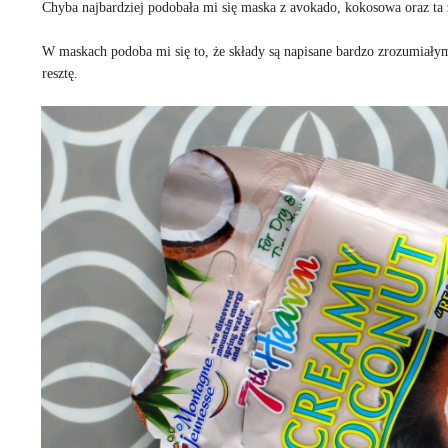
Chyba najbardziej podobała mi się maska z avokado, kokosowa oraz ta
W maskach podoba mi się to, że składy są napisane bardzo zrozumiałym
resztę.