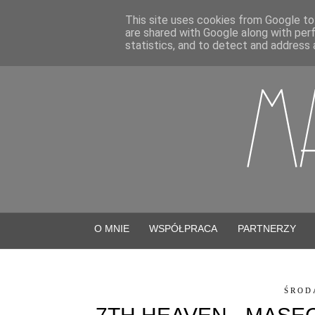
This site uses cookies from Google to 
are shared with Google along with per
statistics, and to detect and address 
O MNIE
WSPÓŁPRACA
PARTNERZY
ŚRODA