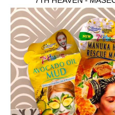
7TH HEAVEN - MASE