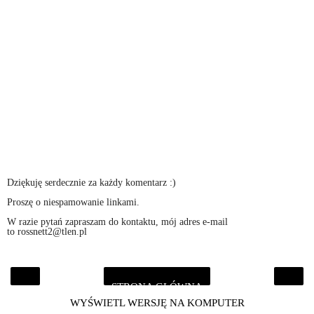
Dziękuję serdecznie za każdy komentarz :)
Proszę o niespamowanie linkami.
W razie pytań zapraszam do kontaktu, mój adres e-mail
to rossnett2@tlen.pl
STRONA GŁÓWNA
‹
›
WYŚWIETL WERSJĘ NA KOMPUTER