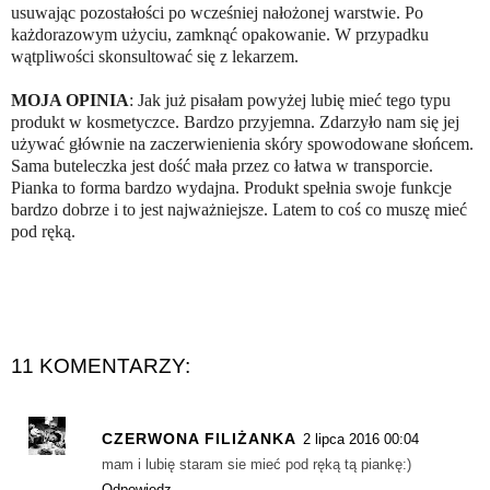
usuwając pozostałości po wcześniej nałożonej warstwie. Po
każdorazowym użyciu, zamknąć opakowanie. W przypadku
wątpliwości skonsultować się z lekarzem.
MOJA OPINIA
: Jak już pisałam powyżej lubię mieć tego typu
produkt w kosmetyczce. Bardzo przyjemna. Zdarzyło nam się jej
używać głównie na zaczerwienienia skóry spowodowane słońcem.
Sama buteleczka jest dość mała przez co łatwa w transporcie.
Pianka to forma bardzo wydajna. Produkt spełnia swoje funkcje
bardzo dobrze i to jest najważniejsze. Latem to coś co muszę mieć
pod ręką.
11 KOMENTARZY:
CZERWONA FILIŻANKA
2 lipca 2016 00:04
mam i lubię staram sie mieć pod ręką tą piankę:)
Odpowiedz