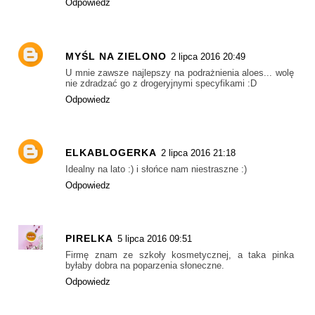
Odpowiedz
MYŚL NA ZIELONO
2 lipca 2016 20:49
U mnie zawsze najlepszy na podrażnienia aloes... wolę
nie zdradzać go z drogeryjnymi specyfikami :D
Odpowiedz
ELKABLOGERKA
2 lipca 2016 21:18
Idealny na lato :) i słońce nam niestraszne :)
Odpowiedz
PIRELKA
5 lipca 2016 09:51
Firmę znam ze szkoły kosmetycznej, a taka pinka
byłaby dobra na poparzenia słoneczne.
Odpowiedz