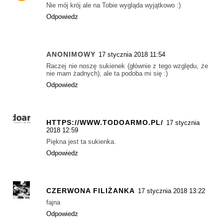
Nie mój krój ale na Tobie wygląda wyjątkowo :)
Odpowiedz
ANONIMOWY
17 stycznia 2018 11:54
Raczej nie noszę sukienek (głównie z tego względu, że
nie mam żadnych), ale ta podoba mi się :)
Odpowiedz
HTTPS://WWW.TODOARMO.PL/
17 stycznia
2018 12:59
Piękna jest ta sukienka.
Odpowiedz
CZERWONA FILIŻANKA
17 stycznia 2018 13:22
fajna
Odpowiedz