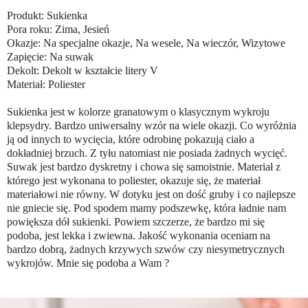
Produkt: Sukienka
Pora roku: Zima, Jesień
Okazje: Na specjalne okazje, Na wesele, Na wieczór, Wizytowe
Zapięcie: Na suwak
Dekolt: Dekolt w kształcie litery V
Materiał: Poliester
Sukienka jest w kolorze granatowym o klasycznym wykroju
klepsydry. Bardzo uniwersalny wzór na wiele okazji. Co wyróżnia
ją od innych to wycięcia, które odrobinę pokazują ciało a
dokładniej brzuch. Z tyłu natomiast nie posiada żadnych wycięć.
Suwak jest bardzo dyskretny i chowa się samoistnie. Materiał z
którego jest wykonana to poliester, okazuje się, że materiał
materiałowi nie równy. W dotyku jest on dość gruby i co najlepsze
nie gniecie się. Pod spodem mamy podszewkę, która ładnie nam
powiększa dół sukienki. Powiem szczerze, że bardzo mi się
podoba, jest lekka i zwiewna. Jakość wykonania oceniam na
bardzo dobrą, żadnych krzywych szwów czy niesymetrycznych
wykrojów. Mnie się podoba a Wam ?