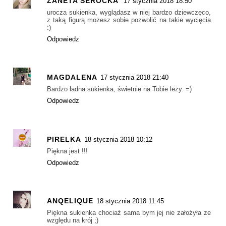
ŻANETA SEROCKA
17 stycznia 2018 18:50
urocza sukienka, wyglądasz w niej bardzo dziewczęco,
z taką figurą możesz sobie pozwolić na takie wycięcia
:)
Odpowiedz
MAGDALENA
17 stycznia 2018 21:40
Bardzo ładna sukienka, świetnie na Tobie leży. =)
Odpowiedz
PIRELKA
18 stycznia 2018 10:12
Piękna jest !!!
Odpowiedz
ANQELIQUE
18 stycznia 2018 11:45
Piękna sukienka chociaż sama bym jej nie założyła ze
względu na krój ;)