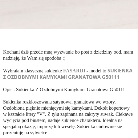
Kochani dziś przede mną wyzwanie bo post z dziedziny ood, mam
nadzieję, że Wam się spodoba :)
SUKIENKA
Wybrałam klasyczną sukienkę
FASARDI
- model to
Z OZDOBNYMI KAMYKAMI GRANATOWA G50111
Opis : Sukienka Z Ozdobnymi Kamykami Granatowa G50111
‌Sukienka rozkloszowana satynowa, granatowa we wzory.
Ozdobiona pięknie mieniącymi się kamykami. Dekolt kopertowy,
w kształcie litery "V". Z tyłu zapinana na zakryty suwak. Ciekawe
wycięcia pod biustem, nadaje sukience charakteru. Idealna na
specjalną okazję, imprezę lub weselę. Sukienka cudownie się
prezentuję na sylwetce.