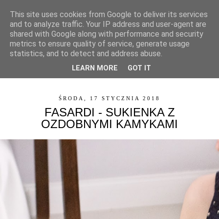
This site uses cookies from Google to deliver its services
and to analyze traffic. Your IP address and user-agent are
shared with Google along with performance and security
metrics to ensure quality of service, generate usage
statistics, and to detect and address abuse.
LEARN MORE
GOT IT
▼
ŚRODA, 17 STYCZNIA 2018
FASARDI - SUKIENKA Z
OZDOBNYMI KAMYKAMI