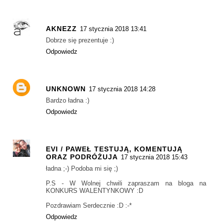
AKNEZZ
17 stycznia 2018 13:41
Dobrze się prezentuje :)
Odpowiedz
UNKNOWN
17 stycznia 2018 14:28
Bardzo ładna :)
Odpowiedz
EVI / PAWEŁ TESTUJĄ, KOMENTUJĄ
ORAZ PODRÓŻUJA
17 stycznia 2018 15:43
ładna ;-) Podoba mi się ;)
P.S - W Wolnej chwili zapraszam na bloga na
KONKURS WALENTYNKOWY :D
Pozdrawiam Serdecznie :D :-*
Odpowiedz