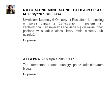
NATURALNIEMINERALNIE.BLOGSPOT.CO
M
13 stycznia 2018 13:44
Uwielbiam kosmetyki Orientny :) Posiadam ich peeling
w wersji papaja z żeń-szeniem i jestem nim
zachwycona. Ten również zapowiada się ciekawie, choć
posiada w składzie aloes, który mnie niestety lubi
uczulać.
Odpowiedz
ALGOWA
23 sierpnia 2019 10:47
Ten komentarz został usunięty przez administratora
bloga.
Odpowiedz