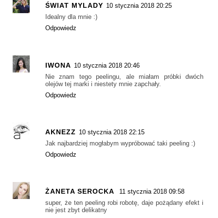
ŚWIAT MYLADY
10 stycznia 2018 20:25
Idealny dla mnie :)
Odpowiedz
IWONA
10 stycznia 2018 20:46
Nie znam tego peelingu, ale miałam próbki dwóch
olejów tej marki i niestety mnie zapchały.
Odpowiedz
AKNEZZ
10 stycznia 2018 22:15
Jak najbardziej mogłabym wypróbować taki peeling :)
Odpowiedz
ŻANETA SEROCKA
11 stycznia 2018 09:58
super, że ten peeling robi robotę, daje pożądany efekt i
nie jest zbyt delikatny