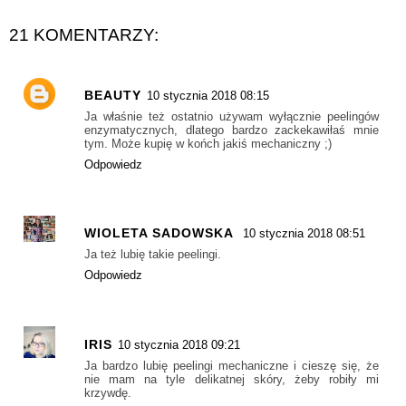
21 KOMENTARZY:
BEAUTY
10 stycznia 2018 08:15
Ja właśnie też ostatnio używam wyłącznie peelingów
enzymatycznych, dlatego bardzo zackekawiłaś mnie
tym. Może kupię w końch jakiś mechaniczny ;)
Odpowiedz
WIOLETA SADOWSKA
10 stycznia 2018 08:51
Ja też lubię takie peelingi.
Odpowiedz
IRIS
10 stycznia 2018 09:21
Ja bardzo lubię peelingi mechaniczne i cieszę się, że
nie mam na tyle delikatnej skóry, żeby robiły mi
krzywdę.