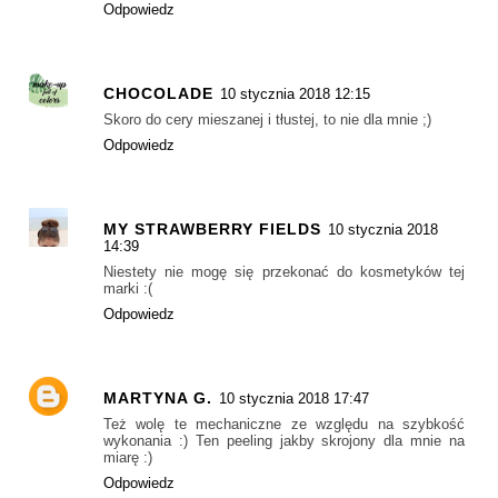
Odpowiedz
CHOCOLADE
10 stycznia 2018 12:15
Skoro do cery mieszanej i tłustej, to nie dla mnie ;)
Odpowiedz
MY STRAWBERRY FIELDS
10 stycznia 2018
14:39
Niestety nie mogę się przekonać do kosmetyków tej
marki :(
Odpowiedz
MARTYNA G.
10 stycznia 2018 17:47
Też wolę te mechaniczne ze względu na szybkość
wykonania :) Ten peeling jakby skrojony dla mnie na
miarę :)
Odpowiedz