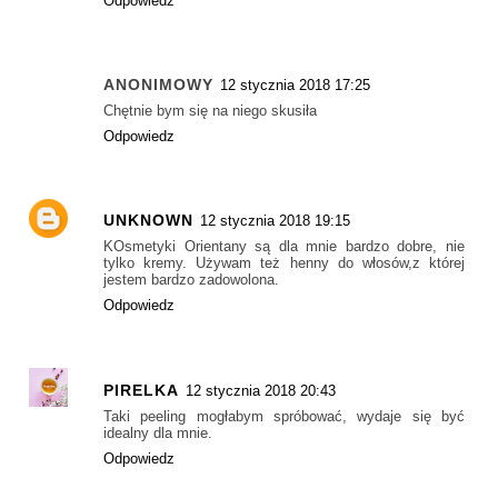
Odpowiedz
ANONIMOWY
12 stycznia 2018 17:25
Chętnie bym się na niego skusiła
Odpowiedz
UNKNOWN
12 stycznia 2018 19:15
KOsmetyki Orientany są dla mnie bardzo dobre, nie
tylko kremy. Używam też henny do włosów,z której
jestem bardzo zadowolona.
Odpowiedz
PIRELKA
12 stycznia 2018 20:43
Taki peeling mogłabym spróbować, wydaje się być
idealny dla mnie.
Odpowiedz