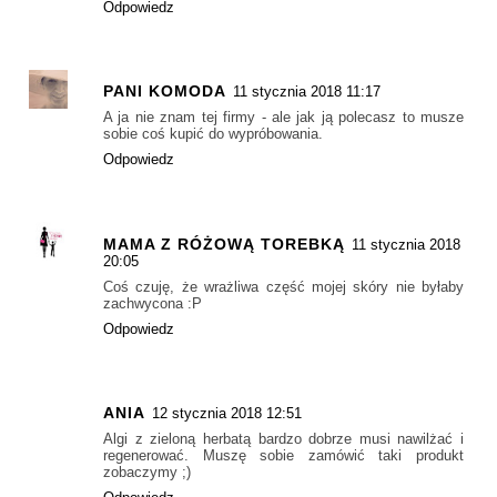
Odpowiedz
PANI KOMODA
11 stycznia 2018 11:17
A ja nie znam tej firmy - ale jak ją polecasz to musze
sobie coś kupić do wypróbowania.
Odpowiedz
MAMA Z RÓŻOWĄ TOREBKĄ
11 stycznia 2018
20:05
Coś czuję, że wrażliwa część mojej skóry nie byłaby
zachwycona :P
Odpowiedz
ANIA
12 stycznia 2018 12:51
Algi z zieloną herbatą bardzo dobrze musi nawilżać i
regenerować. Muszę sobie zamówić taki produkt
zobaczymy ;)