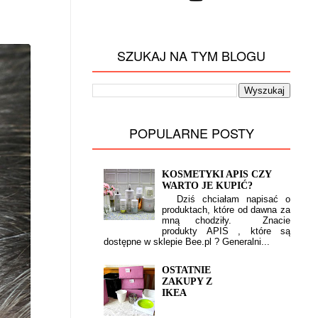
SZUKAJ NA TYM BLOGU
POPULARNE POSTY
KOSMETYKI APIS CZY
WARTO JE KUPIĆ?
Dziś chciałam napisać o
produktach, które od dawna za
mną chodziły. Znacie
produkty APIS , które są
dostępne w sklepie Bee.pl ? Generalni...
OSTATNIE
ZAKUPY Z
IKEA