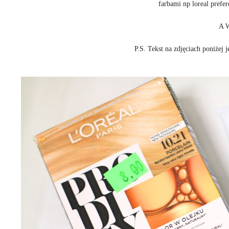
farbami np loreal prefe
A W
P.S. Tekst na zdjęciach poniżej 