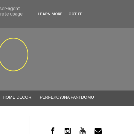
user-agent
erate usage
LEARN MORE
GOT IT
HOME DECOR
PERFEKCYJNA PANI DOMU