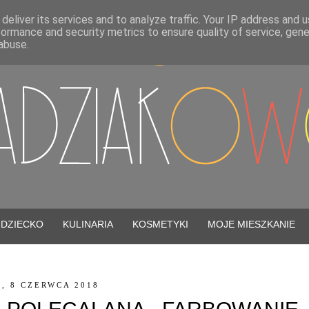
deliver its services and to analyze traffic. Your IP address and 
formance and security metrics to ensure quality of service, gen
abuse.
DZIECKO
KULINARIA
KOSMETYKI
MOJE MIESZKANIE
, 8 CZERWCA 2018