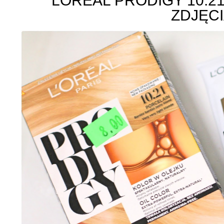
LOREAL PRODIGY 10.2
ZDJĘCI