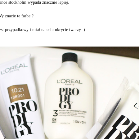
rence stockholm wypada znacznie lepiej.
y znacie te farbe ?
jest przypadkowy i miał na celu ukrycie twarzy :)