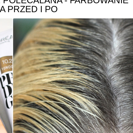
1 POLECALANA - FARBOWANIE
A PRZED I PO