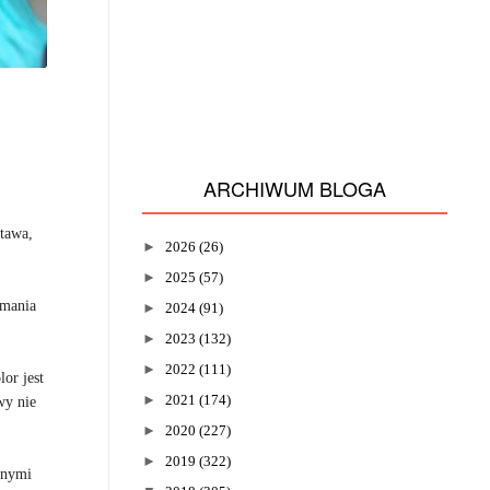
ARCHIWUM BLOGA
stawa,
►
2026
(26)
►
2025
(57)
ymania
►
2024
(91)
►
2023
(132)
►
2022
(111)
or jest
►
2021
(174)
wy nie
►
2020
(227)
►
2019
(322)
nnymi