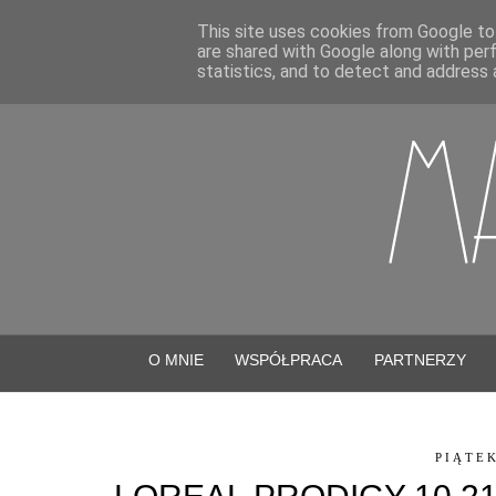
This site uses cookies from Google to 
are shared with Google along with per
statistics, and to detect and address 
O MNIE
WSPÓŁPRACA
PARTNERZY
PIĄTEK