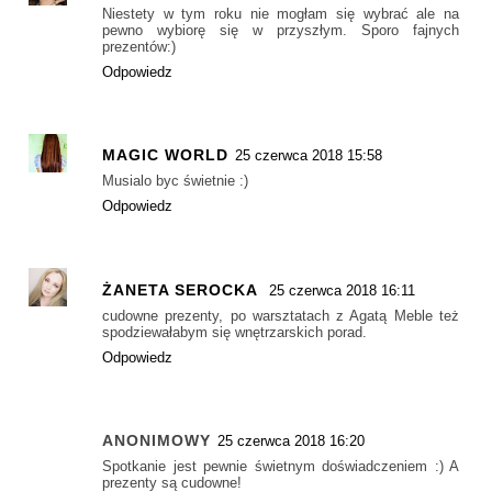
Niestety w tym roku nie mogłam się wybrać ale na
pewno wybiorę się w przyszłym. Sporo fajnych
prezentów:)
Odpowiedz
MAGIC WORLD
25 czerwca 2018 15:58
Musialo byc świetnie :)
Odpowiedz
ŻANETA SEROCKA
25 czerwca 2018 16:11
cudowne prezenty, po warsztatach z Agatą Meble też
spodziewałabym się wnętrzarskich porad.
Odpowiedz
ANONIMOWY
25 czerwca 2018 16:20
Spotkanie jest pewnie świetnym doświadczeniem :) A
prezenty są cudowne!