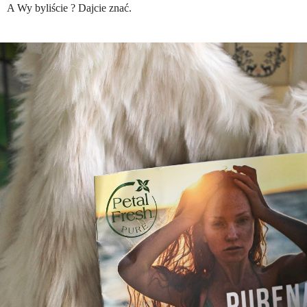
A Wy byliście ? Dajcie znać.