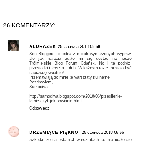
26 KOMENTARZY:
ALDRAZEK
25 czerwca 2018 08:59
See Bloggers to jedna z moich wymarzonych wypraw,
ale jak narazie udało mi się dostać na nasze
Trójmiejskie Blog Forum Gdańsk. No i ta podróż,
przesiadki i koszta... duh. W każdym razie musiało być
naprawdę świetnie!
Przemawiają do mnie te warsztaty kulinarne.
Pozdrawiam,
Samodiva
http://samodiwa.blogspot.com/2018/06/przesilenie-
letnie-czyli-jak-sowianie.html
Odpowiedz
DRZEMIĄCE PIĘKNO
25 czerwca 2018 09:56
Szkoda, że na ostatnich warsztatach już nie udało się