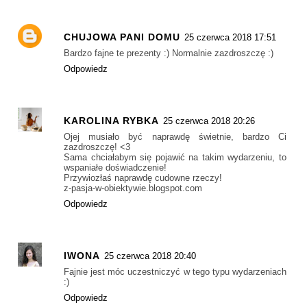
CHUJOWA PANI DOMU
25 czerwca 2018 17:51
Bardzo fajne te prezenty :) Normalnie zazdroszczę :)
Odpowiedz
KAROLINA RYBKA
25 czerwca 2018 20:26
Ojej musiało być naprawdę świetnie, bardzo Ci
zazdroszczę! <3
Sama chciałabym się pojawić na takim wydarzeniu, to
wspaniałe doświadczenie!
Przywiozłaś naprawdę cudowne rzeczy!
z-pasja-w-obiektywie.blogspot.com
Odpowiedz
IWONA
25 czerwca 2018 20:40
Fajnie jest móc uczestniczyć w tego typu wydarzeniach
:)
Odpowiedz