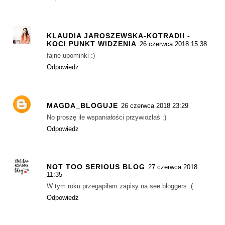
KLAUDIA JAROSZEWSKA-KOTRADII -
KOCI PUNKT WIDZENIA
26 czerwca 2018 15:38
fajne upominki :)
Odpowiedz
MAGDA_BLOGUJE
26 czerwca 2018 23:29
No proszę ile wspaniałości przywiozłaś :)
Odpowiedz
NOT TOO SERIOUS BLOG
27 czerwca 2018
11:35
W tym roku przegapiłam zapisy na see bloggers :(
Odpowiedz