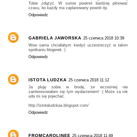
Tobie zdążyć. W sumie powinni bardziej pilnować
czasu, bo każdy ma zaplanowany powrót itp.
Odpowiedz
GABRIELA JAWORSKA
25 czerwca 2018 10:39
Wow sama chciałabym kiedyś uczestniczyć w takim
spotkaniu blogerek :)
Odpowiedz
ISTOTA LUDZKA
25 czerwca 2018 11:12
Ja pluję sobie w brodę, że wcześniej nie
zainteresowałam się tym wydarzeniem! :( Może za rok
uda mi się pojechać.
http://istotaludzkaa.blogspot.com/
Odpowiedz
FROMCAROLINEE
25 czerwca 2018 11:49