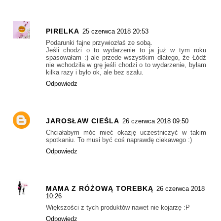
PIRELKA
25 czerwca 2018 20:53
Podarunki fajne przywiozłaś ze sobą.
Jeśli chodzi o to wydarzenie to ja już w tym roku
spasowałam :) ale przede wszystkim dlatego, że Łódź
nie wchodziła w grę jeśli chodzi o to wydarzenie, byłam
kilka razy i było ok, ale bez szału.
Odpowiedz
JAROSŁAW CIEŚLA
26 czerwca 2018 09:50
Chciałabym móc mieć okazję uczestniczyć w takim
spotkaniu. To musi być coś naprawdę ciekawego :)
Odpowiedz
MAMA Z RÓŻOWĄ TOREBKĄ
26 czerwca 2018
10:26
Większości z tych produktów nawet nie kojarzę :P
Odpowiedz