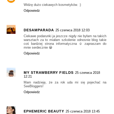
Widzę dużo ciekawych kosmetyków. :)
Odpowiedz
DESAMPARADA
25 czerwca 2018 12:03
Ciekawe podarunki ja jeszcze nigdy nie byłam na takich
warsztach za to miałam szkolenie odnosnie blog takie
coś bardziej strona informatyczna ☺ zapraszam do
mnie serdecznie 😀
Odpowiedz
MY STRAWBERRY FIELDS
25 czerwca 2018
12:21
Mam nadzieję, że za rok uda mi się pojechać na
SeeBloggers!
Odpowiedz
EPHEMERIC BEAUTY
25 czerwca 2018 13:45