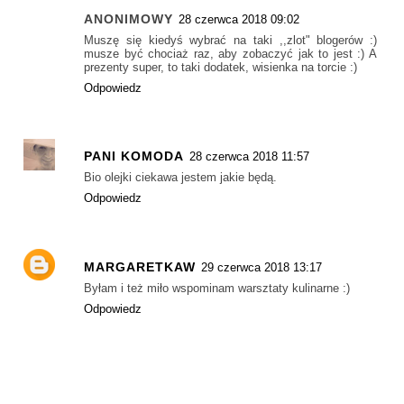
ANONIMOWY
28 czerwca 2018 09:02
Muszę się kiedyś wybrać na taki ,,zlot" blogerów :)
musze być chociaż raz, aby zobaczyć jak to jest :) A
prezenty super, to taki dodatek, wisienka na torcie :)
Odpowiedz
PANI KOMODA
28 czerwca 2018 11:57
Bio olejki ciekawa jestem jakie będą.
Odpowiedz
MARGARETKAW
29 czerwca 2018 13:17
Byłam i też miło wspominam warsztaty kulinarne :)
Odpowiedz