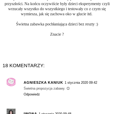
przyszłości. Na końcu oczywiście były dzieci eksperymenty czyli
wrzucały wszystko do wszystkiego i testowały co z czym się
wymiesza, jak się zachowa oko w glucie itd.
Świetna zabawka pochłaniająca dzieci bez reszty :)
Znacie ?
18 KOMENTARZY:
AGNIESZKA KANIUK
1 stycznia 2020 09:42
Świetna propozycja zabawy. 😊
Odpowiedz
IWONA
1 stycznia 2020 09:48