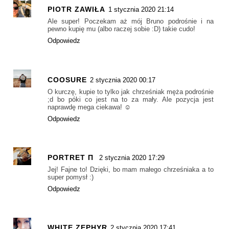
PIOTR ZAWIŁA
1 stycznia 2020 21:14
Ale super! Poczekam aż mój Bruno podrośnie i na
pewno kupię mu (albo raczej sobie :D) takie cudo!
Odpowiedz
COOSURE
2 stycznia 2020 00:17
O kurczę, kupie to tylko jak chrześniak męża podrośnie
;d bo póki co jest na to za mały. Ale pozycja jest
naprawdę mega ciekawa! ☺
Odpowiedz
PORTRET Π
2 stycznia 2020 17:29
Jej! Fajne to! Dzięki, bo mam małego chrześniaka a to
super pomysł :)
Odpowiedz
WHITE ZEPHYR
2 stycznia 2020 17:41