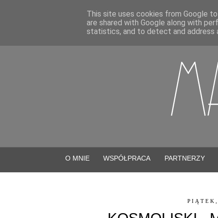
This site uses cookies from Google to 
are shared with Google along with per
statistics, and to detect and address 
O MNIE
WSPÓŁPRACA
PARTNERZY
PIĄTEK,