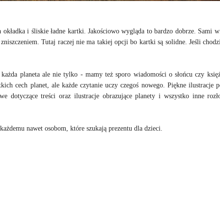
kładka i śliskie ładne kartki. Jakościowo wygląda to bardzo dobrze. Sami wi
zniszczeniem. Tutaj raczej nie ma takiej opcji bo kartki są solidne. Jeśli chod
każda planeta ale nie tylko - mamy też sporo wiadomości o słońcu czy księ
kich cech planet, ale każde czytanie uczy czegoś nowego. Piękne ilustracje 
e dotyczące treści oraz ilustracje obrazujące planety i wszystko inne roz
 każdemu nawet osobom, które szukają prezentu dla dzieci.