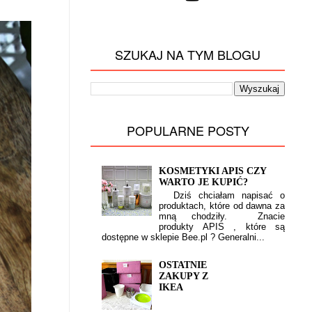
SZUKAJ NA TYM BLOGU
POPULARNE POSTY
KOSMETYKI APIS CZY
WARTO JE KUPIĆ?
Dziś chciałam napisać o
produktach, które od dawna za
mną chodziły. Znacie
produkty APIS , które są
dostępne w sklepie Bee.pl ? Generalni...
OSTATNIE
ZAKUPY Z
IKEA