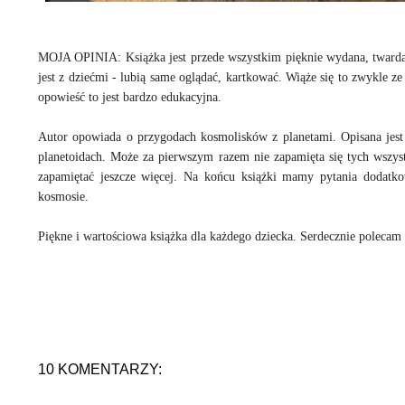
MOJA OPINIA: Książka jest przede wszystkim pięknie wydana, twarda o
jest z dziećmi - lubią same oglądać, kartkować. Wiąże się to zwykle ze 
opowieść to jest bardzo edukacyjna.
Autor opowiada o przygodach kosmolisków z planetami. Opisana jest 
planetoidach. Może za pierwszym razem nie zapamięta się tych wszyst
zapamiętać jeszcze więcej. Na końcu książki mamy pytania dodatkow
kosmosie.
Piękne i wartościowa książka dla każdego dziecka. Serdecznie polecam
10 KOMENTARZY: