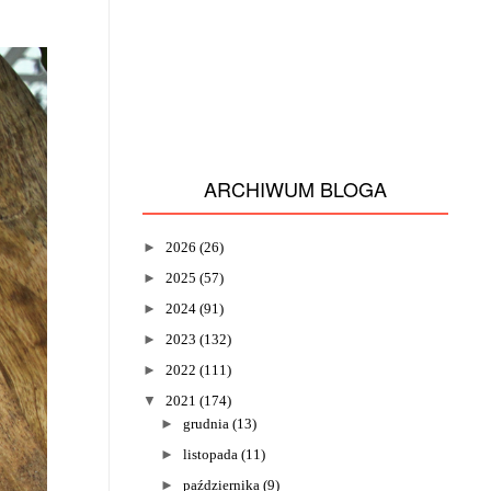
ARCHIWUM BLOGA
►
2026
(26)
►
2025
(57)
►
2024
(91)
►
2023
(132)
►
2022
(111)
▼
2021
(174)
►
grudnia
(13)
►
listopada
(11)
►
października
(9)