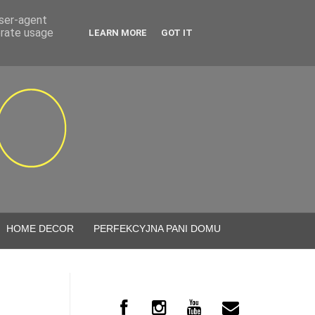
user-agent
erate usage
LEARN MORE
GOT IT
HOME DECOR
PERFEKCYJNA PANI DOMU