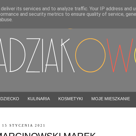
deliver its services and to analyze traffic. Your IP address and 
formance and security metrics to ensure quality of service, gen
abuse.
DZIECKO
KULINARIA
KOSMETYKI
MOJE MIESZKANIE
 15 STYCZNIA 2021