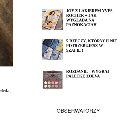
JOY Z LAKIEREM YVES
ROCHER + JAK
WYGLĄDA NA
PAZNOKACIAH
5 RZECZY, KTÓRYCH NIE
POTRZEBUJESZ W
SZAFIE !
ROZDANIE - WYGRAJ
PALETKĘ ZOEVA
wiedzą
OBSERWATORZY