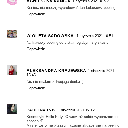
AGNIESZKA KANIUK
1 stycznia 2021 01:23
Koniecznie muszę wypróbować ten kokosowy peeling.
Odpowiedz
WIOLETA SADOWSKA
1 stycznia 2021 10:51
Na kawowy peeling do ciała mogłabym się skusić.
Odpowiedz
ALEKSANDRA KRAJEWSKA
1 stycznia 2021
15:45
Nic nie miałam z Twojego denka ;)
Odpowiedz
PAULINA P-B.
1 stycznia 2021 19:12
Kosmetyki Hello Kitty :O wow, aż sobie wyobrażam ten
zapach :D
Myślę, że w najbliższym czasie skuszę się na peeling