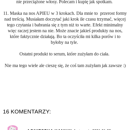
nie przeciążone włosy. Polecam i kupię jak spotkam.
11. Maska na nos APIEU w 3 krokach. Dla mnie to przerost formy
nad treścią. Musiałam doczytać jaki krok ile czasu trzymać, więcej
tego czytania i babrania się z tym niż to warte. Efekt minimalny
więc raczej jestem na nie. Może znacie jakieś produkty na nos,
które faktycznie działają. Bo ta oczyściła mi kilka porów i to
byłoby na tyle.
Ostatni produkt to serum, które zużyłam do ciała.
Nie ma tego wiele ale cieszę się, że coś tam zużyłam jak zawsze :)
16 KOMENTARZY: