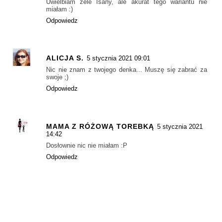
Uwielbiam żele Isany, ale akurat tego wariantu nie
miałam :)
Odpowiedz
ALICJA S.
5 stycznia 2021 09:01
Nic nie znam z twojego denka... Muszę się zabrać za
swoje ;)
Odpowiedz
MAMA Z RÓŻOWĄ TOREBKĄ
5 stycznia 2021
14:42
Dosłownie nic nie miałam :P
Odpowiedz