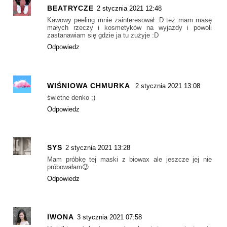
BEATRYCZE
2 stycznia 2021 12:48
Kawowy peeling mnie zainteresował :D też mam masę
małych rzeczy i kosmetyków na wyjazdy i powoli
zastanawiam się gdzie ja tu zużyje :D
Odpowiedz
WIŚNIOWA CHMURKA
2 stycznia 2021 13:08
świetne denko ;)
Odpowiedz
SYS
2 stycznia 2021 13:28
Mam próbkę tej maski z biowax ale jeszcze jej nie
próbowałam😉
Odpowiedz
IWONA
3 stycznia 2021 07:58