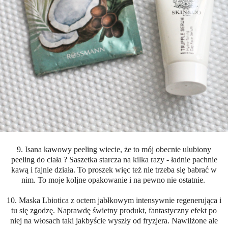
9. Isana kawowy peeling wiecie, że to mój obecnie ulubiony
peeling do ciała ? Saszetka starcza na kilka razy - ładnie pachnie
kawą i fajnie działa. To proszek więc też nie trzeba się babrać w
nim. To moje koljne opakowanie i na pewno nie ostatnie.
10. Maska Lbiotica z octem jabłkowym intensywnie regenerująca i
tu się zgodzę. Naprawdę świetny produkt, fantastyczny efekt po
niej na włosach taki jakbyście wyszły od fryzjera. Nawilżone ale