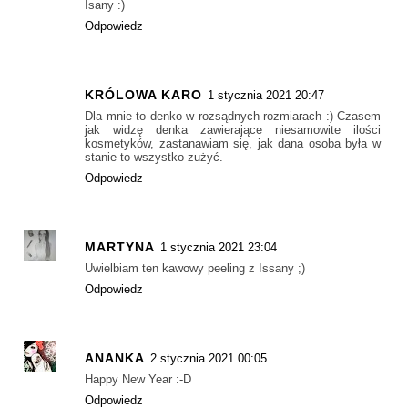
Isany :)
Odpowiedz
KRÓLOWA KARO
1 stycznia 2021 20:47
Dla mnie to denko w rozsądnych rozmiarach :) Czasem
jak widzę denka zawierające niesamowite ilości
kosmetyków, zastanawiam się, jak dana osoba była w
stanie to wszystko zużyć.
Odpowiedz
MARTYNA
1 stycznia 2021 23:04
Uwielbiam ten kawowy peeling z Issany ;)
Odpowiedz
ANANKA
2 stycznia 2021 00:05
Happy New Year :-D
Odpowiedz