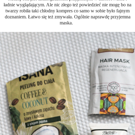
ładnie wyglądającym. Ale nic złego też powiedzieć nie mogę bo na
twarzy robiła taki chłodny kompres co samo w sobie było fajnym
doznaniem. Łatwo się też zmywała. Ogólnie naprawdę przyjemna
maska.