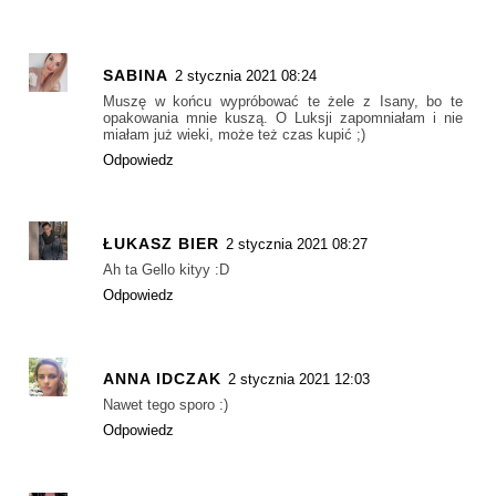
SABINA
2 stycznia 2021 08:24
Muszę w końcu wypróbować te żele z Isany, bo te
opakowania mnie kuszą. O Luksji zapomniałam i nie
miałam już wieki, może też czas kupić ;)
Odpowiedz
ŁUKASZ BIER
2 stycznia 2021 08:27
Ah ta Gello kityy :D
Odpowiedz
ANNA IDCZAK
2 stycznia 2021 12:03
Nawet tego sporo :)
Odpowiedz