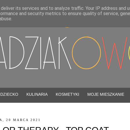
deliver its services and to analyze traffic. Your IP address and 
formance and security metrics to ensure quality of service, gen
abuse.
DZIECKO
KULINARIA
KOSMETYKI
MOJE MIESZKANIE
A, 20 MARCA 2021