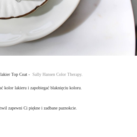
 lakier Top Coat -
Sally Hansen Color Therapy
.
ać kolor lakieru i zapobiegać blaknięciu koloru.
hwil zapewni Ci piękne i zadbane paznokcie.