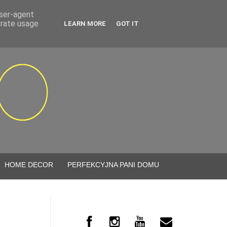
user-agent
erate usage
LEARN MORE
GOT IT
HOME DECOR
PERFEKCYJNA PANI DOMU