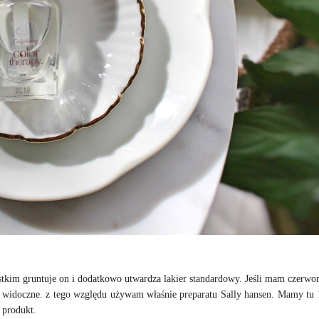
kim gruntuje on i dodatkowo utwardza lakier standardowy. Jeśli mam czerwon
o widoczne. z tego względu używam właśnie preparatu Sally hansen. Mamy tu 
m produkt.