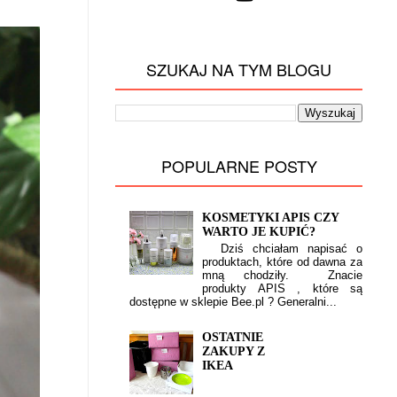
SZUKAJ NA TYM BLOGU
POPULARNE POSTY
KOSMETYKI APIS CZY
WARTO JE KUPIĆ?
Dziś chciałam napisać o
produktach, które od dawna za
mną chodziły. Znacie
produkty APIS , które są
dostępne w sklepie Bee.pl ? Generalni...
OSTATNIE
ZAKUPY Z
IKEA