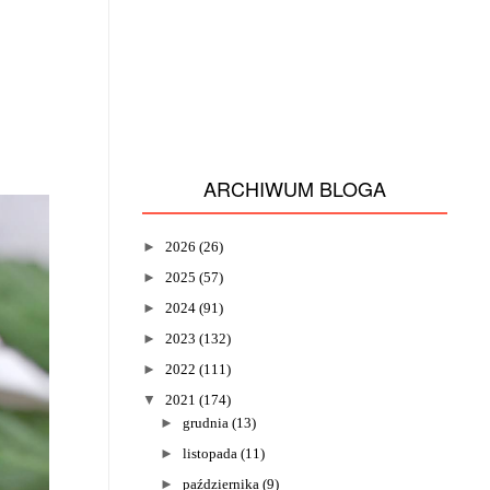
ARCHIWUM BLOGA
►
2026
(26)
►
2025
(57)
►
2024
(91)
►
2023
(132)
►
2022
(111)
▼
2021
(174)
►
grudnia
(13)
►
listopada
(11)
►
października
(9)