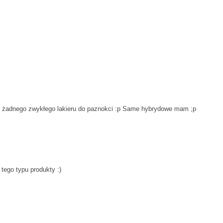
am żadnego zwykłego lakieru do paznokci :p Same hybrydowe mam ;p
tego typu produkty :)