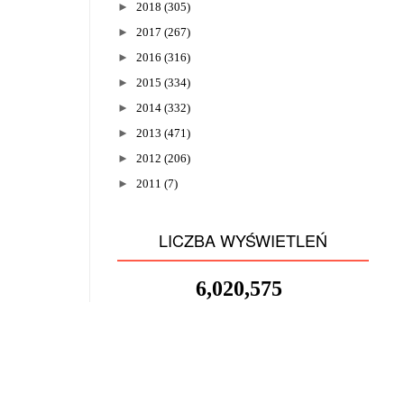
►
2018
(305)
►
2017
(267)
►
2016
(316)
►
2015
(334)
►
2014
(332)
►
2013
(471)
►
2012
(206)
►
2011
(7)
LICZBA WYŚWIETLEŃ
6,020,575