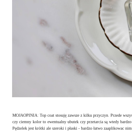
MOJAOPINIA: Top coat stosuję zawsze z kilku przyczyn. Przede wszyst
czy ciemny kolor to ewentualny ubutek czy przetarcia są wtedy bardz
Pędzelek jest krótki ale szeroki i płaski - bardzo łatwo zaaplikowac ni