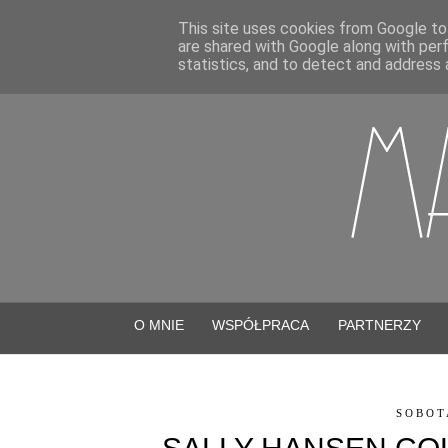
This site uses cookies from Google to 
are shared with Google along with per
statistics, and to detect and address 
O MNIE
WSPÓŁPRACA
PARTNERZY
SOBOT