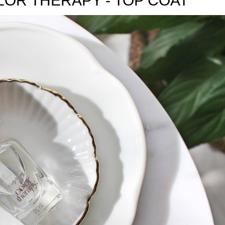
OR THERAPY - TOP COAT