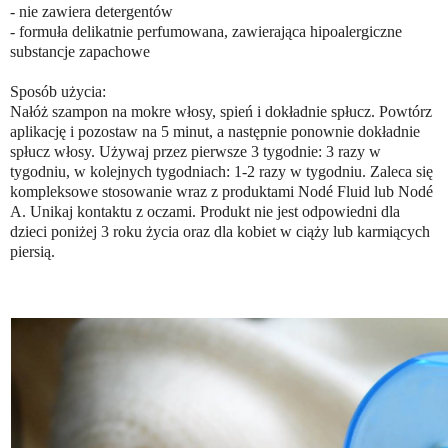
- nie zawiera detergentów
- formuła delikatnie perfumowana, zawierająca hipoalergiczne
substancje zapachowe
Sposób użycia:
Nałóż szampon na mokre włosy, spień i dokładnie spłucz. Powtórz
aplikację i pozostaw na 5 minut, a następnie ponownie dokładnie
spłucz włosy. Używaj przez pierwsze 3 tygodnie: 3 razy w
tygodniu, w kolejnych tygodniach: 1-2 razy w tygodniu. Zaleca się
kompleksowe stosowanie wraz z produktami Nodé Fluid lub Nodé
A. Unikaj kontaktu z oczami. Produkt nie jest odpowiedni dla
dzieci poniżej 3 roku życia oraz dla kobiet w ciąży lub karmiących
piersią.