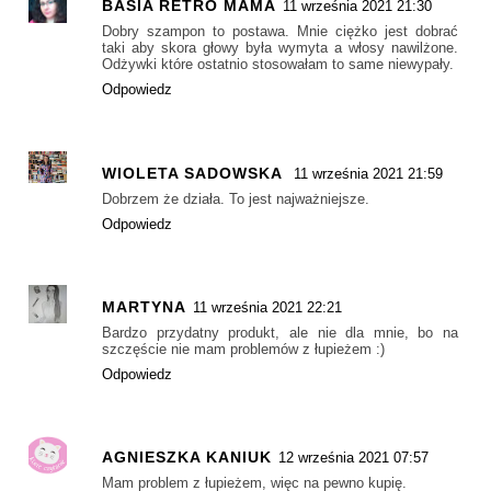
BASIA RETRO MAMA
11 września 2021 21:30
Dobry szampon to postawa. Mnie ciężko jest dobrać
taki aby skora głowy była wymyta a włosy nawilżone.
Odżywki które ostatnio stosowałam to same niewypały.
Odpowiedz
WIOLETA SADOWSKA
11 września 2021 21:59
Dobrzem że działa. To jest najważniejsze.
Odpowiedz
MARTYNA
11 września 2021 22:21
Bardzo przydatny produkt, ale nie dla mnie, bo na
szczęście nie mam problemów z łupieżem :)
Odpowiedz
AGNIESZKA KANIUK
12 września 2021 07:57
Mam problem z łupieżem, więc na pewno kupię.