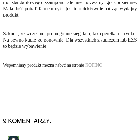
niż standardowego szamponu ale nie używamy go codziennie.
Mała ilość potrafi fajnie umyć i jest to obiektywnie patrząc wydajny
produkt.
Szkoda, że wcześniej po niego nie sięgałam, taka perełka na rynku.
Na pewno kupię go ponownie. Dla wszystkich z łupieżem lub ŁZS
to będzie wybawienie.
Wspomniany produkt można nabyć na stronie
NOTINO
9 KOMENTARZY: