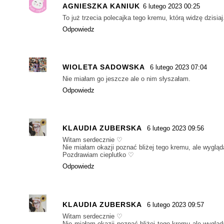
AGNIESZKA KANIUK
6 lutego 2023 00:25
To już trzecia polecajka tego kremu, którą widzę dzisi
Odpowiedz
WIOLETA SADOWSKA
6 lutego 2023 07:04
Nie miałam go jeszcze ale o nim słyszałam.
Odpowiedz
KLAUDIA ZUBERSKA
6 lutego 2023 09:56
Witam serdecznie ♡
Nie miałam okazji poznać bliżej tego kremu, ale wygląd
Pozdrawiam cieplutko ♡
Odpowiedz
KLAUDIA ZUBERSKA
6 lutego 2023 09:57
Witam serdecznie ♡
Nie miałam okazji poznać bliżej tego kremu ale wygląd