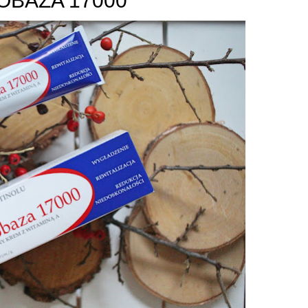
OBAZA 17000