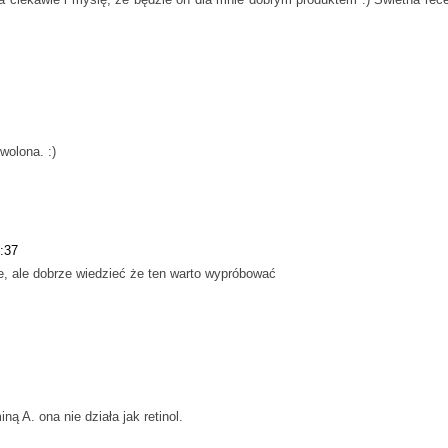
wolona. :)
:37
, ale dobrze wiedzieć że ten warto wypróbować
ą A. ona nie działa jak retinol.