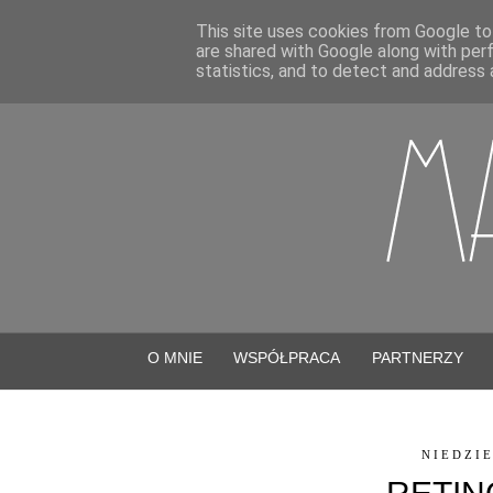
This site uses cookies from Google to 
are shared with Google along with per
statistics, and to detect and address 
O MNIE
WSPÓŁPRACA
PARTNERZY
NIEDZIE