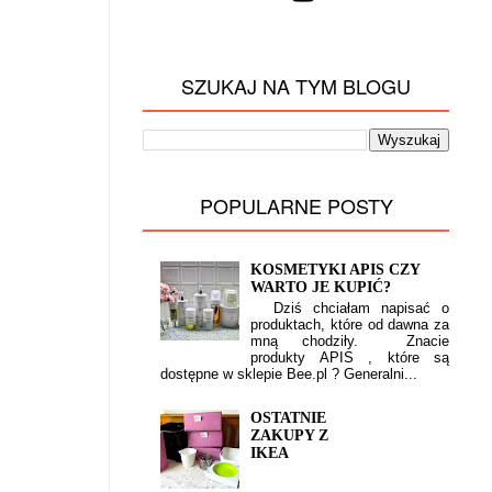
SZUKAJ NA TYM BLOGU
POPULARNE POSTY
KOSMETYKI APIS CZY
WARTO JE KUPIĆ?
Dziś chciałam napisać o
produktach, które od dawna za
mną chodziły. Znacie
produkty APIS , które są
dostępne w sklepie Bee.pl ? Generalni...
OSTATNIE
ZAKUPY Z
IKEA