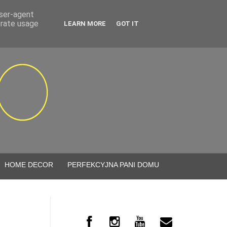
user-agent
erate usage
LEARN MORE
GOT IT
HOME DECOR
PERFEKCYJNA PANI DOMU