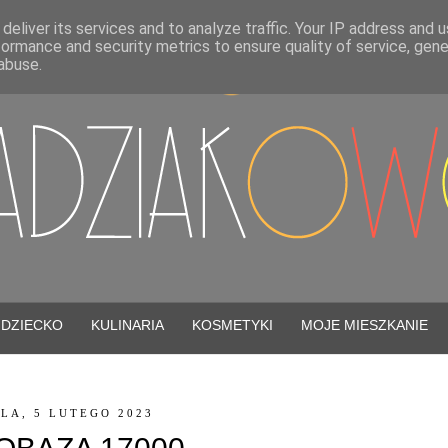
deliver its services and to analyze traffic. Your IP address and 
formance and security metrics to ensure quality of service, gen
abuse.
DZIECKO
KULINARIA
KOSMETYKI
MOJE MIESZKANIE
LA, 5 LUTEGO 2023