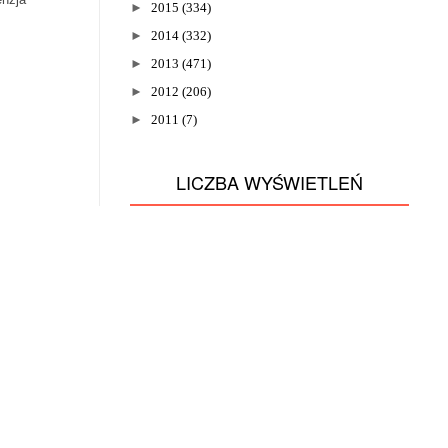
►
2015
(334)
►
2014
(332)
►
2013
(471)
►
2012
(206)
►
2011
(7)
LICZBA WYŚWIETLEŃ