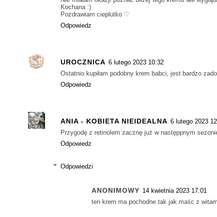
Kochana :)
Pozdrawiam cieplutko ♡
Odpowiedz
UROCZNICA
6 lutego 2023 10:32
Ostatnio kupiłam podobny krem babci, jest bardzo zado
Odpowiedz
ANIA - KOBIETA NIEIDEALNA
6 lutego 2023 12
Przygodę z retinolem zacznę już w następpnym sezonie
Odpowiedz
Odpowiedzi
ANONIMOWY
14 kwietnia 2023 17:01
ten krem ma pochodne tak jak maśc z witamin