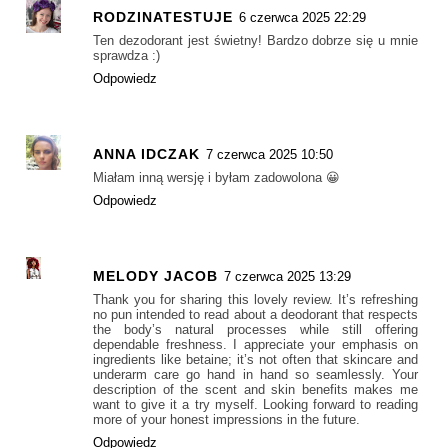
RODZINATESTUJE
6 czerwca 2025 22:29
Ten dezodorant jest świetny! Bardzo dobrze się u mnie
sprawdza :)
Odpowiedz
ANNA IDCZAK
7 czerwca 2025 10:50
Miałam inną wersję i byłam zadowolona 😀
Odpowiedz
MELODY JACOB
7 czerwca 2025 13:29
Thank you for sharing this lovely review. It’s refreshing
no pun intended to read about a deodorant that respects
the body’s natural processes while still offering
dependable freshness. I appreciate your emphasis on
ingredients like betaine; it’s not often that skincare and
underarm care go hand in hand so seamlessly. Your
description of the scent and skin benefits makes me
want to give it a try myself. Looking forward to reading
more of your honest impressions in the future.
Odpowiedz