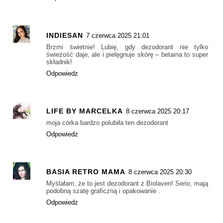
INDIESAN
7 czerwca 2025 21:01
Brzmi świetnie! Lubię, gdy dezodorant nie tylko
świeżość daje, ale i pielęgnuje skórę – betaina to super
składnik!
Odpowiedz
LIFE BY MARCELKA
8 czerwca 2025 20:17
moja córka bardzo polubiła ten dezodorant
Odpowiedz
BASIA RETRO MAMA
8 czerwca 2025 20:30
Myślałam, że to jest dezodorant z Biolaven! Serio, mają
podobną szatę graficzną i opakowanie .
Odpowiedz