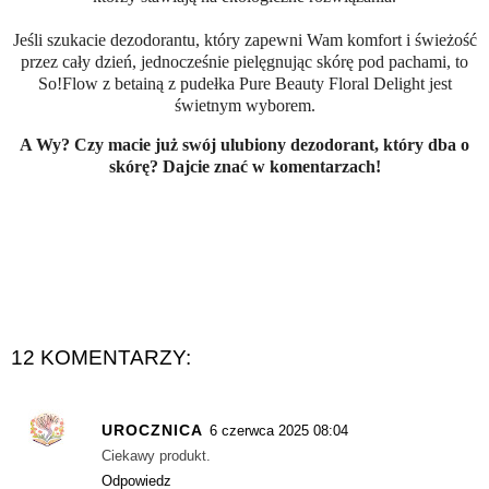
Jeśli szukacie dezodorantu, który zapewni Wam komfort i świeżość
przez cały dzień, jednocześnie pielęgnując skórę pod pachami, to
So!Flow z betainą z pudełka Pure Beauty Floral Delight jest
świetnym wyborem.
A Wy? Czy macie już swój ulubiony dezodorant, który dba o
skórę? Dajcie znać w komentarzach!
12 KOMENTARZY:
UROCZNICA
6 czerwca 2025 08:04
Ciekawy produkt.
Odpowiedz