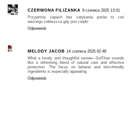
CZERWONA FILIŻANKA
9 czerwca 2025 13:01
Przyjemny zapach bez zatykania porów to coś
ważnego zwłaszcza gdy jest ciepło
Odpowiedz
MELODY JACOB
14 czerwca 2025 02:48
What a lovely and thoughtful review—So!Flow sounds
like a refreshing blend of natural care and effective
protection. The focus on betaine and skin-friendly
ingredients is especially appealing.
Odpowiedz