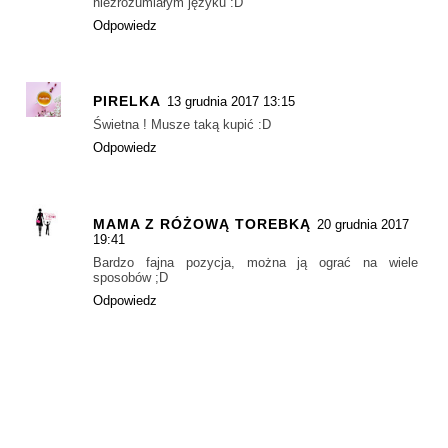
niezrozumiałym języku :D
Odpowiedz
PIRELKA
13 grudnia 2017 13:15
Świetna ! Musze taką kupić :D
Odpowiedz
MAMA Z RÓŻOWĄ TOREBKĄ
20 grudnia 2017
19:41
Bardzo fajna pozycja, można ją ograć na wiele
sposobów ;D
Odpowiedz