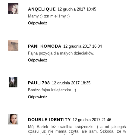
ANQELIQUE
12 grudnia 2017 10:45
Mamy :) tzn mieliśmy :)
Odpowiedz
PANI KOMODA
12 grudnia 2017 16:04
Fajna pozycja dla małych dzieciaków.
Odpowiedz
PAULI798
12 grudnia 2017 18:35
Bardzo fajna książeczka. :)
Odpowiedz
DOUBLE IDENTITY
12 grudnia 2017 21:46
Mój Bartek też uwielbia książeczki :) a od jakiegoś
czasu już nie mama czyta, ale sam. Szkoda, że w