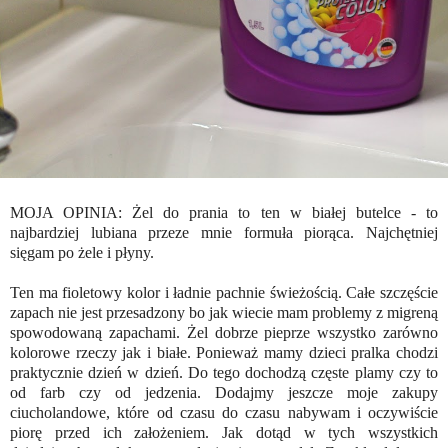
MOJA OPINIA: Żel do prania to ten w białej butelce - to
najbardziej lubiana przeze mnie formuła piorąca. Najchętniej
sięgam po żele i płyny.
Ten ma fioletowy kolor i ładnie pachnie świeżością. Całe szczęście
zapach nie jest przesadzony bo jak wiecie mam problemy z migreną
spowodowaną zapachami. Żel dobrze pieprze wszystko zarówno
kolorowe rzeczy jak i białe. Ponieważ mamy dzieci pralka chodzi
praktycznie dzień w dzień. Do tego dochodzą częste plamy czy to
od farb czy od jedzenia. Dodajmy jeszcze moje zakupy
ciucholandowe, które od czasu do czasu nabywam i oczywiście
piorę przed ich założeniem. Jak dotąd w tych wszystkich