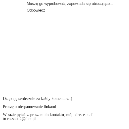
Muszę go wypróbować, zapowiada się obiecująco...
Odpowiedz
Dziękuję serdecznie za każdy komentarz :)
Proszę o niespamowanie linkami.
W razie pytań zapraszam do kontaktu, mój adres e-mail
to rossnett2@tlen.pl