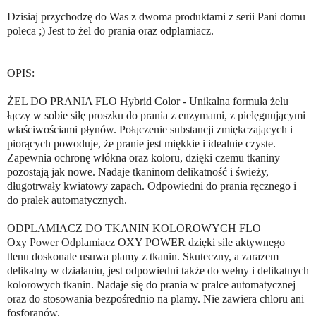
Dzisiaj przychodzę do Was z dwoma produktami z serii Pani domu
poleca ;) Jest to żel do prania oraz odplamiacz.
OPIS:
ŻEL DO PRANIA FLO Hybrid Color - Unikalna formuła żelu
łączy w sobie siłę proszku do prania z enzymami, z pielęgnującymi
właściwościami płynów. Połączenie substancji zmiękczających i
piorących powoduje, że pranie jest miękkie i idealnie czyste.
Zapewnia ochronę włókna oraz koloru, dzięki czemu tkaniny
pozostają jak nowe. Nadaje tkaninom delikatność i świeży,
długotrwały kwiatowy zapach. Odpowiedni do prania ręcznego i
do pralek automatycznych.
ODPLAMIACZ DO TKANIN KOLOROWYCH FLO
Oxy Power Odplamiacz OXY POWER dzięki sile aktywnego
tlenu doskonale usuwa plamy z tkanin. Skuteczny, a zarazem
delikatny w działaniu, jest odpowiedni także do wełny i delikatnych
kolorowych tkanin. Nadaje się do prania w pralce automatycznej
oraz do stosowania bezpośrednio na plamy. Nie zawiera chloru ani
fosforanów.