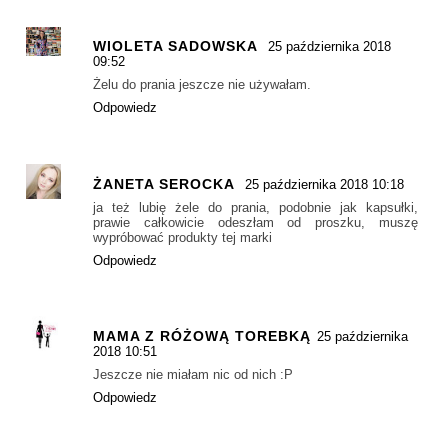
WIOLETA SADOWSKA
25 października 2018
09:52
Żelu do prania jeszcze nie używałam.
Odpowiedz
ŻANETA SEROCKA
25 października 2018 10:18
ja też lubię żele do prania, podobnie jak kapsułki,
prawie całkowicie odeszłam od proszku, muszę
wypróbować produkty tej marki
Odpowiedz
MAMA Z RÓŻOWĄ TOREBKĄ
25 października
2018 10:51
Jeszcze nie miałam nic od nich :P
Odpowiedz