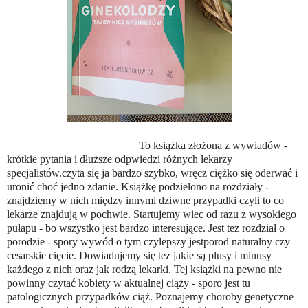
To książka złożona z wywiadów -
krótkie pytania i dłuższe odpwiedzi różnych lekarzy
specjalistów.czyta się ja bardzo szybko, wręcz ciężko się oderwać i
uronić choć jedno zdanie. Książkę podzielono na rozdziały -
znajdziemy w nich między innymi dziwne przypadki czyli to co
lekarze znajdują w pochwie. Startujemy wiec od razu z wysokiego
pułapu - bo wszystko jest bardzo interesujące. Jest tez rozdział o
porodzie - spory wywód o tym czylepszy jestporod naturalny czy
cesarskie cięcie. Dowiadujemy się tez jakie są plusy i minusy
każdego z nich oraz jak rodzą lekarki. Tej książki na pewno nie
powinny czytać kobiety w aktualnej ciąży - sporo jest tu
patologicznych przypadków ciąż. Poznajemy choroby genetyczne