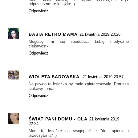
odpuszczam tę książkę.:)
Odpowiedz
BASIA RETRO MAMA
21 kwietnia 2019 20:26
Mogłaby mi się spodobać. Lubię medyczne
ciekawostki.
Odpowiedz
WIOLETA SADOWSKA
21 kwietnia 2019 20:57
Na pewno ta książka by mnie zainteresowała. Porusza
ciekawy temat.
Odpowiedz
ŚWIAT PANI DOMU - OLA
21 kwietnia 2019
22:24
Mam tę książkę na swojej liście "do kupienia i
przeczytania" :)