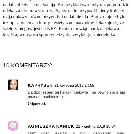
nadal kobiety się nie badają. Bo przykładowo były raz po porodzie
u lekarza i to im wystarczy. Są tez takie przypadki kiedy kobiety
maja upławy i różne przygody i nadal nie idą. Bardzo fajnie było
tez opisany temat chirurgii estetycznej narządów. Okazuje się ze
wiele zabiegów jest na NFZ. Krótko mówiąc bardzo ciekawa
książka, wnosząca sporo wiedzy dla zwykłego śmiertelnika.
10 KOMENTARZY:
KAPRYSEK
21 kwietnia 2019 14:59
Bardzo jestem tej książki ciekawa i na pewno się z nią
poznam osobiście ;)
Odpowiedz
AGNIESZKA KANIUK
21 kwietnia 2019 18:04
Mam dość lekarzy w życiu osobistym, więc