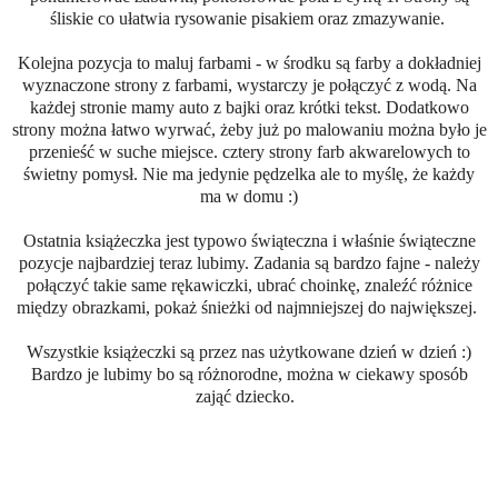
śliskie co ułatwia rysowanie pisakiem oraz zmazywanie.
Kolejna pozycja to maluj farbami - w środku są farby a dokładniej
wyznaczone strony z farbami, wystarczy je połączyć z wodą. Na
każdej stronie mamy auto z bajki oraz krótki tekst. Dodatkowo
strony można łatwo wyrwać, żeby już po malowaniu można było je
przenieść w suche miejsce. cztery strony farb akwarelowych to
świetny pomysł. Nie ma jedynie pędzelka ale to myślę, że każdy
ma w domu :)
Ostatnia książeczka jest typowo świąteczna i właśnie świąteczne
pozycje najbardziej teraz lubimy. Zadania są bardzo fajne - należy
połączyć takie same rękawiczki, ubrać choinkę, znaleźć różnice
między obrazkami, pokaż śnieżki od najmniejszej do największej.
Wszystkie książeczki są przez nas użytkowane dzień w dzień :)
Bardzo je lubimy bo są różnorodne, można w ciekawy sposób
zająć dziecko.