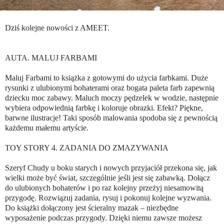
Dziś kolejne nowości z AMEET.
AUTA. MALUJ FARBAMI
Maluj Farbami to książka z gotowymi do użycia farbkami. Duże
rysunki z ulubionymi bohaterami oraz bogata paleta farb zapewnią
dziecku moc zabawy. Maluch moczy pędzelek w wodzie, następnie
wybiera odpowiednią farbkę i koloruje obrazki. Efekt? Piękne,
barwne ilustracje! Taki sposób malowania spodoba się z pewnością
każdemu małemu artyście.
TOY STORY 4. ZADANIA DO ZMAZYWANIA
Szeryf Chudy u boku starych i nowych przyjaciół przekona się, jak
wielki może być świat, szczególnie jeśli jest się zabawką. Dołącz
do ulubionych bohaterów i po raz kolejny przeżyj niesamowitą
przygodę. Rozwiązuj zadania, rysuj i pokonuj kolejne wyzwania.
Do książki dołączony jest ścieralny mazak – niezbędne
wyposażenie podczas przygody. Dzięki niemu zawsze możesz