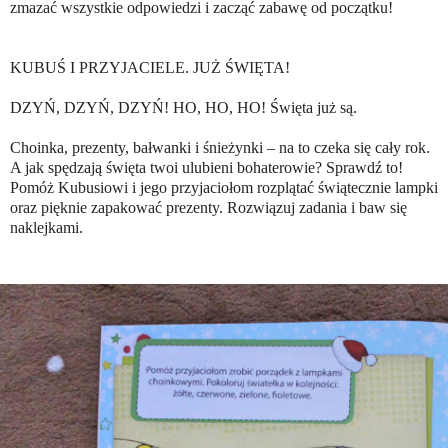
zmazać wszystkie odpowiedzi i zacząć zabawę od początku!
KUBUŚ I PRZYJACIELE. JUŻ ŚWIĘTA!
DZYŃ, DZYŃ, DZYŃ! HO, HO, HO! Święta już są.
Choinka, prezenty, bałwanki i śnieżynki – na to czeka się cały rok.
A jak spędzają święta twoi ulubieni bohaterowie? Sprawdź to!
Pomóż Kubusiowi i jego przyjaciołom rozplątać świątecznie lampki
oraz pięknie zapakować prezenty. Rozwiązuj zadania i baw się
naklejkami.