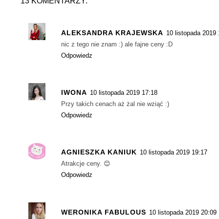
13 KOMENTARZY:
ALEKSANDRA KRAJEWSKA
10 listopada 2019 
nic z tego nie znam :) ale fajne ceny :D
Odpowiedz
IWONA
10 listopada 2019 17:18
Przy takich cenach aż żal nie wziąć :)
Odpowiedz
AGNIESZKA KANIUK
10 listopada 2019 19:17
Atrakcje ceny. 😊
Odpowiedz
WERONIKA FABULOUS
10 listopada 2019 20:09