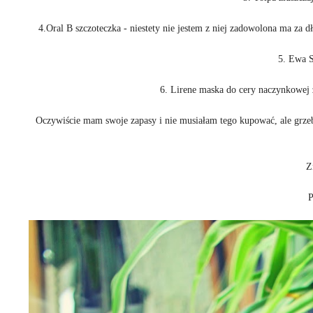
4.Oral B szczoteczka - niestety nie jestem z niej zadowolona ma za dł
5. Ewa 
6. Lirene maska do cery naczynkowej z
Oczywiście mam swoje zapasy i nie musiałam tego kupować, ale grzeby
Z
P