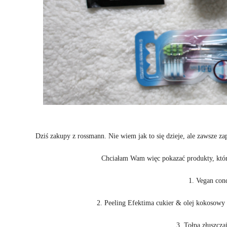
Dziś zakupy z rossmann. Nie wiem jak to się dzieje, ale zawsze z
Chciałam Wam więc pokazać produkty, któ
1. Vegan con
2. Peeling Efektima cukier & olej kokosowy 
3. Tołpa złuszcza