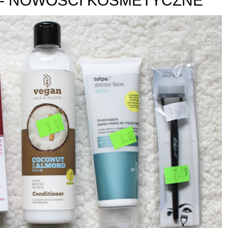
- NOWOŚCI KOSMETYCZNE