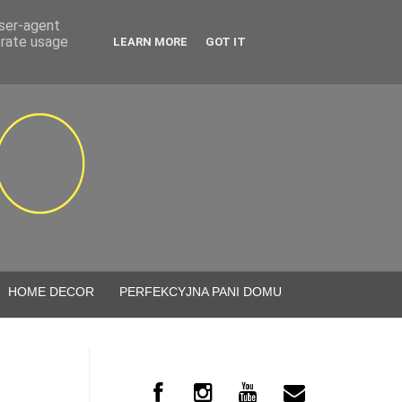
user-agent
erate usage
LEARN MORE
GOT IT
HOME DECOR
PERFEKCYJNA PANI DOMU