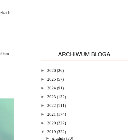
czkach
ARCHIWUM BLOGA
usiłam.
►
2026
(26)
►
2025
(57)
►
2024
(91)
►
2023
(132)
►
2022
(111)
►
2021
(174)
►
2020
(227)
▼
2019
(322)
►
grudnia
(30)