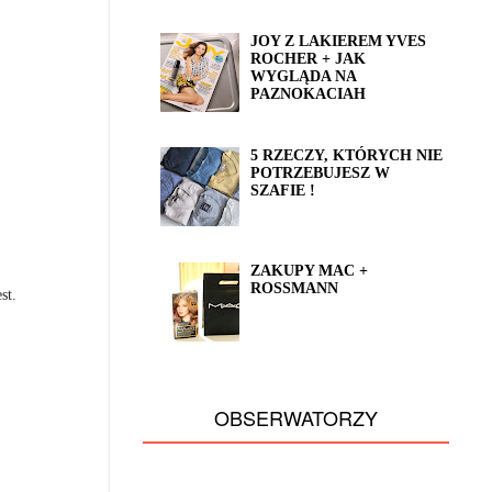
JOY Z LAKIEREM YVES
ROCHER + JAK
WYGLĄDA NA
PAZNOKACIAH
5 RZECZY, KTÓRYCH NIE
POTRZEBUJESZ W
SZAFIE !
ZAKUPY MAC +
ROSSMANN
est.
OBSERWATORZY