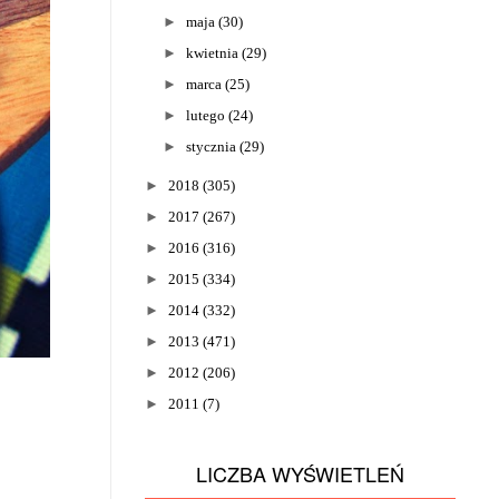
►
maja
(30)
►
kwietnia
(29)
►
marca
(25)
►
lutego
(24)
►
stycznia
(29)
►
2018
(305)
►
2017
(267)
►
2016
(316)
►
2015
(334)
►
2014
(332)
►
2013
(471)
►
2012
(206)
►
2011
(7)
LICZBA WYŚWIETLEŃ