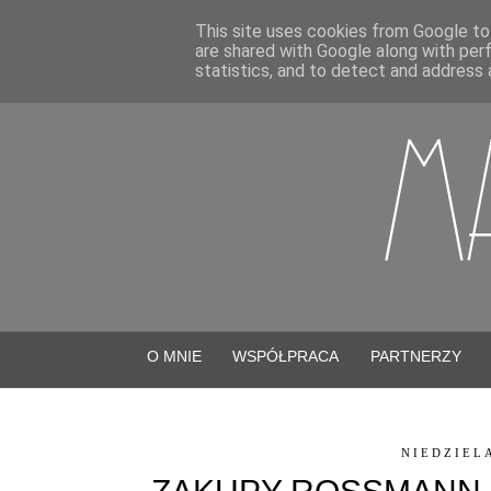
This site uses cookies from Google to 
are shared with Google along with per
statistics, and to detect and address 
O MNIE
WSPÓŁPRACA
PARTNERZY
NIEDZIELA