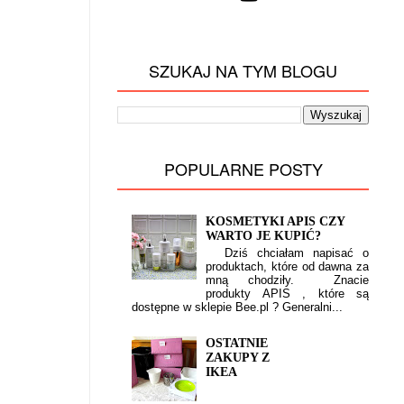
SZUKAJ NA TYM BLOGU
POPULARNE POSTY
KOSMETYKI APIS CZY
WARTO JE KUPIĆ?
Dziś chciałam napisać o
produktach, które od dawna za
mną chodziły. Znacie
produkty APIS , które są
dostępne w sklepie Bee.pl ? Generalni...
OSTATNIE
ZAKUPY Z
IKEA