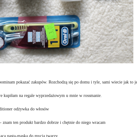
apominam pokazać zakupów. Rozchodzą się po domu i tyle, sami wiecie jak to j
re kupiłam na regale wyprzedażowym u mnie w rossmanie.
ditioner odżywka do włosów
- znam ten produkt bardzo dobrze i chętnie do niego wracam
jąca pasta-maska do mycia twarzy