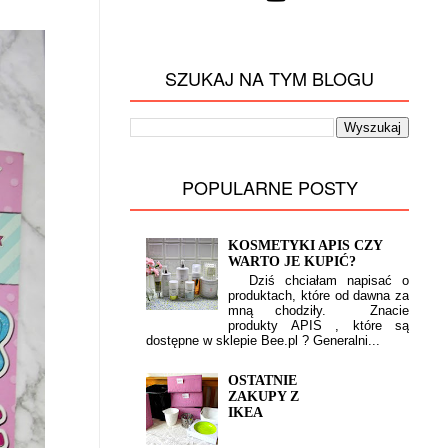
SZUKAJ NA TYM BLOGU
POPULARNE POSTY
KOSMETYKI APIS CZY
WARTO JE KUPIĆ?
Dziś chciałam napisać o
produktach, które od dawna za
mną chodziły. Znacie
produkty APIS , które są
dostępne w sklepie Bee.pl ? Generalni...
OSTATNIE
ZAKUPY Z
IKEA