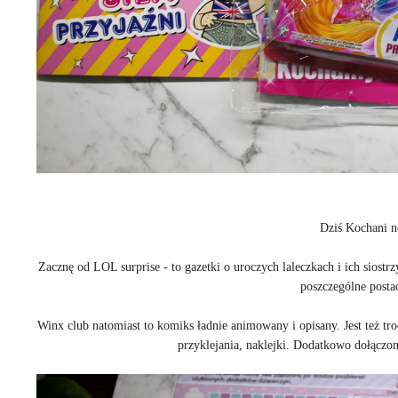
Dziś Kochani n
Zacznę od LOL surprise - to gazetki o uroczych laleczkach i ich siost
poszczególne posta
Winx club natomiast to komiks ładnie animowany i opisany. Jest też tr
przyklejania, naklejki. Dodatkowo dołąc