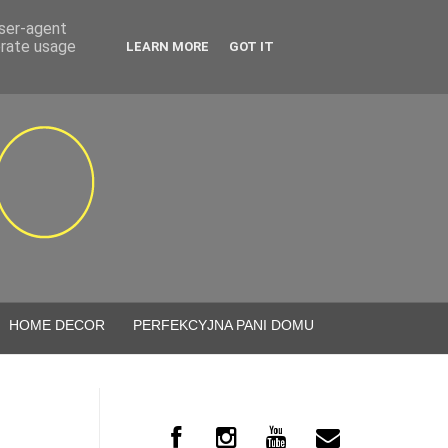
user-agent
erate usage
LEARN MORE
GOT IT
HOME DECOR
PERFEKCYJNA PANI DOMU