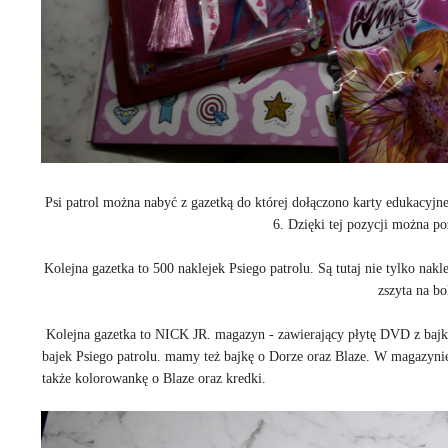
Psi patrol można nabyć z gazetką do której dołączono karty edukacyjn
6. Dzięki tej pozycji można poz
Kolejna gazetka to 500 naklejek Psiego patrolu. Są tutaj nie tylko nakle
zszyta na b
Kolejna gazetka to NICK JR. magazyn - zawierający płytę DVD z bajkam
bajek Psiego patrolu. mamy też bajkę o Dorze oraz Blaze. W magazyni
także kolorowankę o Blaze oraz kredki.