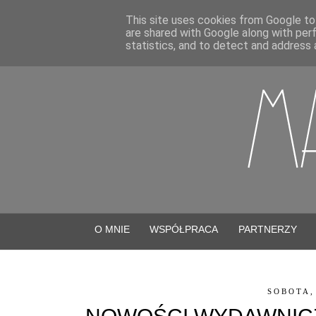
This site uses cookies from Google to 
are shared with Google along with per
statistics, and to detect and address 
O MNIE
WSPÓŁPRACA
PARTNERZY
SOBOTA,