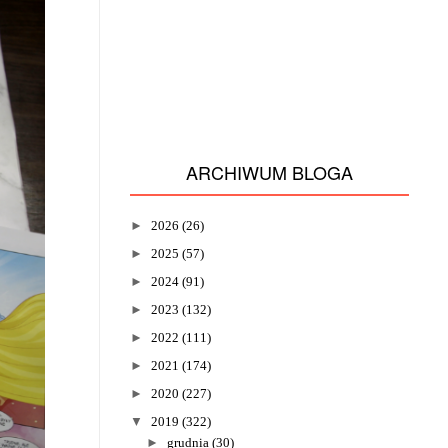
ARCHIWUM BLOGA
►
2026
(26)
►
2025
(57)
►
2024
(91)
►
2023
(132)
►
2022
(111)
►
2021
(174)
►
2020
(227)
▼
2019
(322)
►
grudnia
(30)