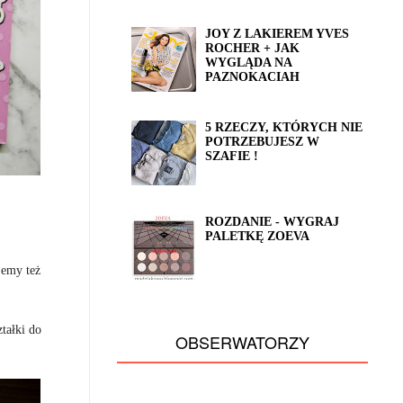
JOY Z LAKIEREM YVES
ROCHER + JAK
WYGLĄDA NA
PAZNOKACIAH
5 RZECZY, KTÓRYCH NIE
POTRZEBUJESZ W
SZAFIE !
ROZDANIE - WYGRAJ
PALETKĘ ZOEVA
jemy też
tałki do
OBSERWATORZY