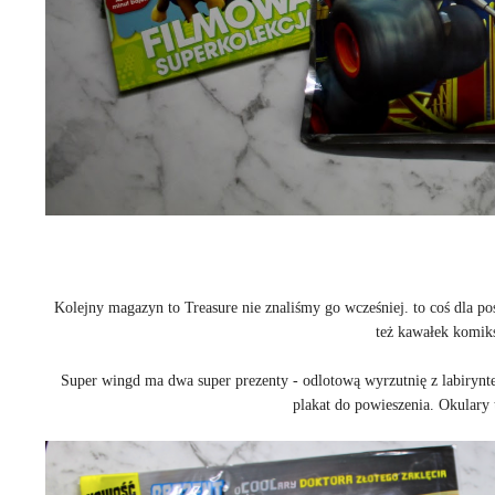
Kolejny magazyn to Treasure nie znaliśmy go wcześniej. to coś dla po
też kawałek komik
Super wingd ma dwa super prezenty - odlotową wyrzutnię z labirynte
plakat do powieszenia. Okulary t