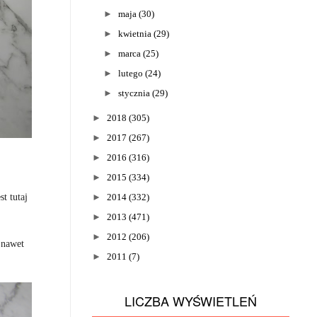
►
maja
(30)
►
kwietnia
(29)
►
marca
(25)
►
lutego
(24)
►
stycznia
(29)
►
2018
(305)
►
2017
(267)
►
2016
(316)
►
2015
(334)
t tutaj
►
2014
(332)
►
2013
(471)
►
2012
(206)
 nawet
►
2011
(7)
LICZBA WYŚWIETLEŃ