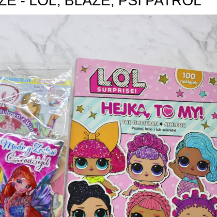
 - LOL, BLAZE, PSI PATROL