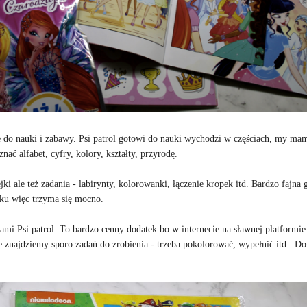
e do nauki i zabawy. Psi patrol gotowi do nauki wychodzi w częściach, my ma
nać alfabet, cyfry, kolory, kształty, przyrodę.
jki ale też zadania - labirynty, kolorowanki, łączenie kropek itd. Bardzo fajna g
oku więc trzyma się mocno.
i Psi patrol. To bardzo cenny dodatek bo w internecie na sławnej platformie
e znajdziemy sporo zadań do zrobienia - trzeba pokolorować, wypełnić itd. D