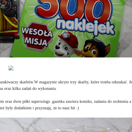
szukiwaczy skarbów.W magazynie ukryto trzy skarby, które trzeba odszukać. Jes
su oraz kilka zadań do wykonania.
m oraz dwie piłki superwings. gazetka zawiera komiks, zadania do zrobienia a
eż były dodatkiem i przyznaję, że to nasz hit :)