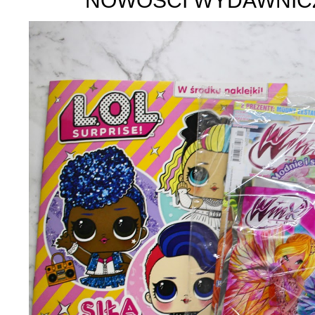
NOWOŚCI WYDAWNICZE