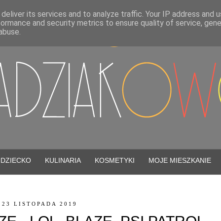
deliver its services and to analyze traffic. Your IP address and 
formance and security metrics to ensure quality of service, gen
abuse.
DZIECKO
KULINARIA
KOSMETYKI
MOJE MIESZKANIE
 23 LISTOPADA 2019