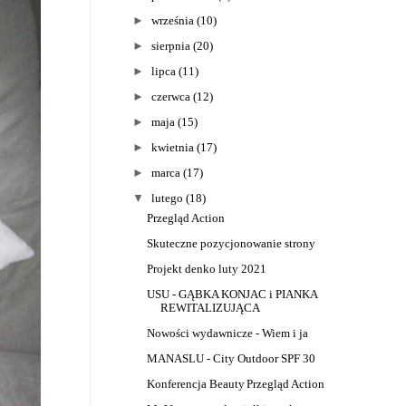
►
września
(10)
►
sierpnia
(20)
►
lipca
(11)
►
czerwca
(12)
►
maja
(15)
►
kwietnia
(17)
►
marca
(17)
▼
lutego
(18)
Przegląd Action
Skuteczne pozycjonowanie strony
Projekt denko luty 2021
USU - GĄBKA KONJAC i PIANKA
REWITALIZUJĄCA
Nowości wydawnicze - Wiem i ja
MANASLU - City Outdoor SPF 30
Konferencja Beauty
Przegląd Action