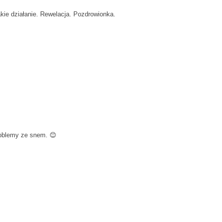
kie działanie. Rewelacja. Pozdrowionka.
oblemy ze snem. 😊