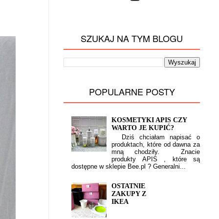
SZUKAJ NA TYM BLOGU
POPULARNE POSTY
KOSMETYKI APIS CZY
WARTO JE KUPIĆ?
Dziś chciałam napisać o
produktach, które od dawna za
mną chodziły. Znacie
produkty APIS , które są
dostępne w sklepie Bee.pl ? Generalni...
OSTATNIE
ZAKUPY Z
IKEA