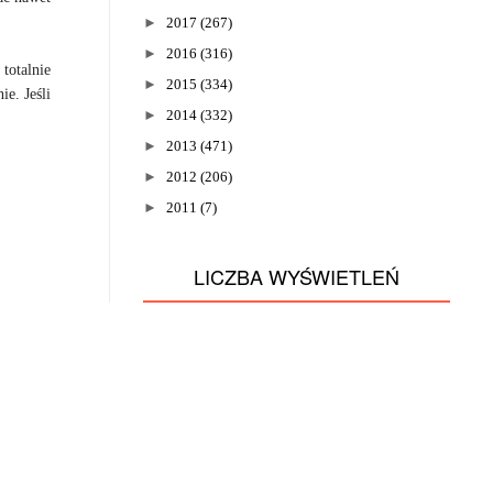
►
2017
(267)
►
2016
(316)
totalnie
►
2015
(334)
e. Jeśli
►
2014
(332)
►
2013
(471)
►
2012
(206)
►
2011
(7)
LICZBA WYŚWIETLEŃ