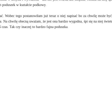
ch poduszek w kształcie podkowy.
ać. Wobec tego postanowiłam już teraz o niej napisać bo za chwilę może być 
Na chwilę obecną uważam, że jest ona bardzo wygodna, śpi się na niej świetni
ś czas. Tak czy inaczej to bardzo fajna poduszka.