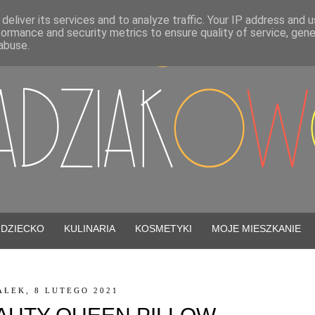
deliver its services and to analyze traffic. Your IP address and 
formance and security metrics to ensure quality of service, gen
abuse.
DZIECKO
KULINARIA
KOSMETYKI
MOJE MIESZKANIE
AŁEK, 8 LUTEGO 2021