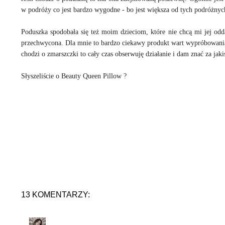
w podróży co jest bardzo wygodne - bo jest większa od tych podróżny
Poduszka spodobała się też moim dzieciom, które nie chcą mi jej odd
przechwycona. Dla mnie to bardzo ciekawy produkt wart wypróbowania. 
chodzi o zmarszczki to cały czas obserwuję działanie i dam znać za jaki
Słyszeliście o Beauty Queen Pillow ?
13 KOMENTARZY: