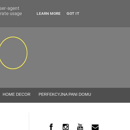
user-agent
erate usage
LEARN MORE
GOT IT
HOME DECOR
PERFEKCYJNA PANI DOMU