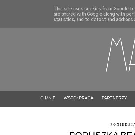
This site uses cookies from Google to 
are shared with Google along with per
statistics, and to detect and address 
O MNIE
WSPÓŁPRACA
PARTNERZY
PONIEDZI