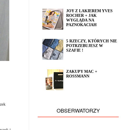
JOY Z LAKIEREM YVES
ROCHER + JAK
WYGLĄDA NA
PAZNOKACIAH
5 RZECZY, KTÓRYCH NIE
POTRZEBUJESZ W
SZAFIE !
ZAKUPY MAC +
ROSSMANN
czek
OBSERWATORZY
zczek i