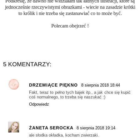
Podkreślę, że dawno nie widziałam tak ładnych ilustracji, które są
jednocześnie rzeczywistymi obrazkami - wiecie na zasadzie krótki
to królik i nie trzeba się zastanawiać co to może być.
Polecam obejrzeć !
5 KOMENTARZY:
DRZEMIĄCE PIĘKNO
8 sierpnia 2018 18:44
Fakt, teraz to pełno tych bajek itp., a jak chce się kupić
coś normalnego, to trzeba się naszukać :)
Odpowiedz
ŻANETA SEROCKA
8 sierpnia 2018 19:14
ale słodka okładka, kocham zwierzaki.