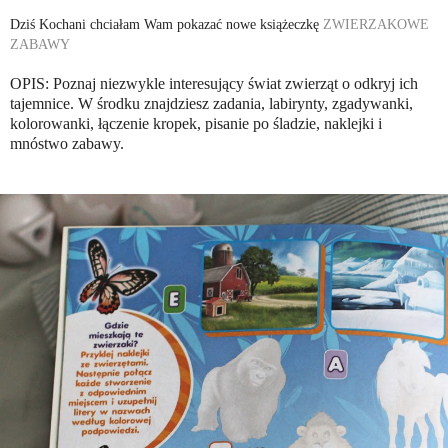
Dziś Kochani chciałam Wam pokazać nowe książeczkę
ZWIERZAKOWE
ZABAWY
OPIS: Poznaj niezwykle interesujący świat zwierząt o odkryj ich
tajemnice. W środku znajdziesz zadania, labirynty, zgadywanki,
kolorowanki, łączenie kropek, pisanie po śladzie, naklejki i
mnóstwo zabawy.