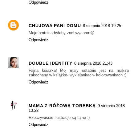
Odpowiedz
CHUJOWA PANI DOMU
8 sierpnia 2018 19:25
Moja bratnica byłaby zachwycona 😊
Odpowiedz
DOUBLE IDENTITY
8 sierpnia 2018 21:43
Fajna książka! Mój mały ostatnio jest na maksa
zakochany w książko- wyklejankach- kolorowankach :)
Odpowiedz
MAMA Z RÓŻOWĄ TOREBKĄ
9 sierpnia 2018
13:22
Rzeczywiście ilustracje są fajne :)
Odpowiedz