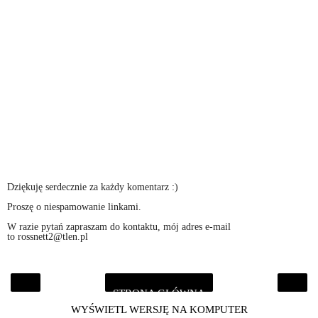
Dziękuję serdecznie za każdy komentarz :)
Proszę o niespamowanie linkami.
W razie pytań zapraszam do kontaktu, mój adres e-mail
to rossnett2@tlen.pl
STRONA GŁÓWNA
‹
›
WYŚWIETL WERSJĘ NA KOMPUTER