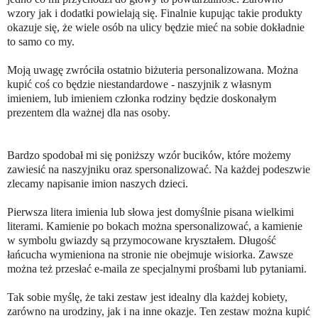
wzory jak i dodatki powielają się. Finalnie kupując takie produkty
okazuje się, że wiele osób na ulicy będzie mieć na sobie dokładnie
to samo co my.
Moją uwagę zwróciła ostatnio biżuteria personalizowana. Można
kupić coś co będzie niestandardowe - naszyjnik z własnym
imieniem, lub imieniem członka rodziny będzie doskonałym
prezentem dla ważnej dla nas osoby.
Bardzo spodobał mi się poniższy wzór bucików, które możemy
zawiesić na naszyjniku oraz spersonalizować. Na każdej podeszwie
zlecamy napisanie imion naszych dzieci.
Pierwsza litera imienia lub słowa jest domyślnie pisana wielkimi
literami. Kamienie po bokach można spersonalizować, a kamienie
w symbolu gwiazdy są przymocowane kryształem. Długość
łańcucha wymieniona na stronie nie obejmuje wisiorka. Zawsze
można też przesłać e-maila ze specjalnymi prośbami lub pytaniami.
Tak sobie myślę, że taki zestaw jest idealny dla każdej kobiety,
zarówno na urodziny, jak i na inne okazje. Ten zestaw można kupić