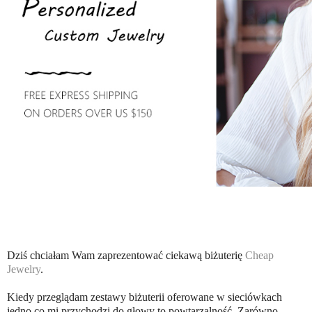
Dziś chciałam Wam zaprezentować ciekawą biżuterię
Cheap
Jewelry
.
Kiedy przeglądam zestawy biżuterii oferowane w sieciówkach
jedno co mi przychodzi do głowy to powtarzalność. Zarówno