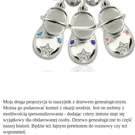
Moja druga propozycja to naszyjnik z drzewem genealogicznym.
Można go podarować komuś z okazji urodzin. Jest on srebrny z
możliwością spersonalizowania - dodając cztery imiona staje się
wyjątkowy dla obdarowanej osoby. Drzewo genealogiczne to część
naszej historii. Będzie też fajnym pretekstem do rozmowy czy też
wspomnień.