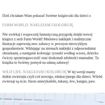
Dziś chciałam Wam pokazać świetne książeczki dla dzieci z
FARM WORLD. NAKLEJAM I KOLORUJĘ
Nie zwlekaj i rozpocznij fantastyczną przygodę dzięki nowej
książce z serii Farm World! Mnóstwo naklejek i realistyczne
ilustracje zapewnią moc zabawy w pewnym niezwykłym
gospodarstwie. Wklejając na stronach naklejki z odpowiednimi
obrazkami, a następnie kolorując rysunki według wzoru, dziecko
ćwiczy spostrzegawczość oraz doskonali zdolności manualne. Ta
książka to świetny pomysł na udaną zabawę!
WILD LIFE. NAKLEJAM I KOLORUJĘ
W tej wersji mamy
dzikie zwierzęta czyli coś nowego, edukacyjnego dla dzieci. Wśród
zwierząt są m.in. bizon amerykański, tukany, lew, kangur, paw.