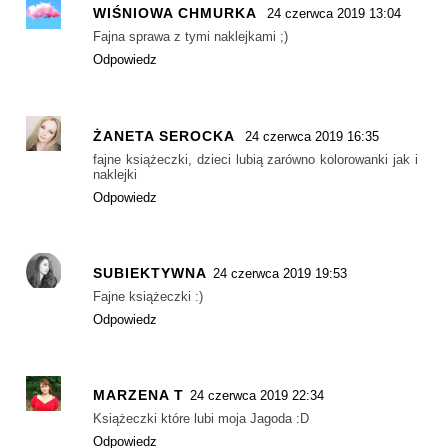
WIŚNIOWA CHMURKA
24 czerwca 2019 13:04
Fajna sprawa z tymi naklejkami ;)
Odpowiedz
ŻANETA SEROCKA
24 czerwca 2019 16:35
fajne książeczki, dzieci lubią zarówno kolorowanki jak i
naklejki
Odpowiedz
SUBIEKTYWNA
24 czerwca 2019 19:53
Fajne książeczki :)
Odpowiedz
MARZENA T
24 czerwca 2019 22:34
Książeczki które lubi moja Jagoda :D
Odpowiedz