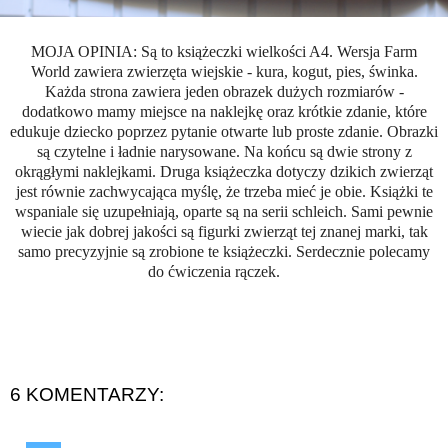
MOJA OPINIA: Są to książeczki wielkości A4. Wersja Farm
World zawiera zwierzęta wiejskie - kura, kogut, pies, świnka.
Każda strona zawiera jeden obrazek dużych rozmiarów -
dodatkowo mamy miejsce na naklejkę oraz krótkie zdanie, które
edukuje dziecko poprzez pytanie otwarte lub proste zdanie. Obrazki
są czytelne i ładnie narysowane. Na końcu są dwie strony z
okrągłymi naklejkami. Druga książeczka dotyczy dzikich zwierząt
jest równie zachwycająca myślę, że trzeba mieć je obie. Książki te
wspaniale się uzupełniają, oparte są na serii schleich. Sami pewnie
wiecie jak dobrej jakości są figurki zwierząt tej znanej marki, tak
samo precyzyjnie są zrobione te książeczki. Serdecznie polecamy
do ćwiczenia rączek.
6 KOMENTARZY: